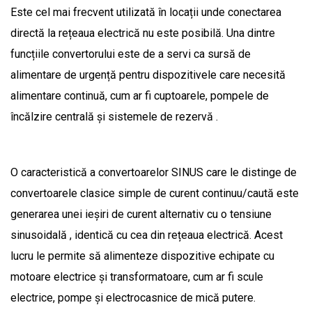
Este cel mai frecvent utilizată în locații unde conectarea
directă la rețeaua electrică nu este posibilă. Una dintre
funcțiile convertorului este de a servi ca sursă de
alimentare de urgență pentru dispozitivele care necesită
alimentare continuă, cum ar fi cuptoarele, pompele de
încălzire centrală și sistemele de rezervă .
O caracteristică a convertoarelor SINUS care le distinge de
convertoarele clasice simple de curent continuu/caută este
generarea unei ieșiri de curent alternativ cu o tensiune
sinusoidală , identică cu cea din rețeaua electrică. Acest
lucru le permite să alimenteze dispozitive echipate cu
motoare electrice și transformatoare, cum ar fi scule
electrice, pompe și electrocasnice de mică putere.