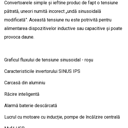
Convertoarele simple și ieftine produc de fapt o tensiune
pătrată, uneori numită incorect „undă sinusoidală
modificată”. Această tensiune nu este potrivită pentru
alimentarea dispozitivelor inductive sau capacitive și poate
provoca daune.
Graficul fluxului de tensiune sinusoidal - roșu
Caracteristicile invertorului SINUS IPS
Carcasă din aluminiu
Răcire inteligentă
Alarmă baterie descărcată
Lucrul cu motoare cu inducție, pompe de încălzire centrală