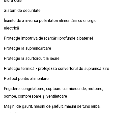
Mufă USB
Sistem de securitate
Înainte de a inversa polaritatea alimentării cu energie
electrică
Protecție împotriva descărcării profunde a bateriei
Protecție la supraîncărcare
Protecție la scurtcircuit la ieșire
Protecție termică - protejează convertorul de supraîncălzire
Perfect pentru alimentare
Frigidere, congelatoare, cuptoare cu microunde, motoare,
pompe, compresoare și ventilatoare
Mașini de găurit, mașini de șlefuit, mașini de tuns iarba,