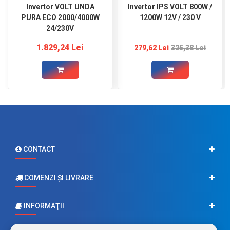
Invertor VOLT UNDA
Invertor IPS VOLT 800W /
PURA ECO 2000/4000W
1200W 12V / 230 V
24/230V
1.829,24 Lei
279,62 Lei
325,38 Lei
CONTACT
COMENZI ŞI LIVRARE
INFORMAŢII