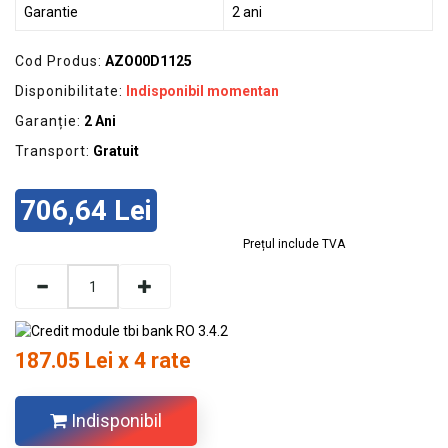
Garantie
2 ani
Cod Produs:
AZO00D1125
Disponibilitate:
Indisponibil momentan
Garanție:
2 Ani
Transport:
Gratuit
706,64 Lei
Prețul include TVA
187.05 Lei x 4 rate
Indisponibil