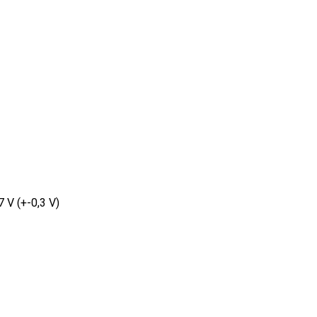
7 V (+-0,3 V)