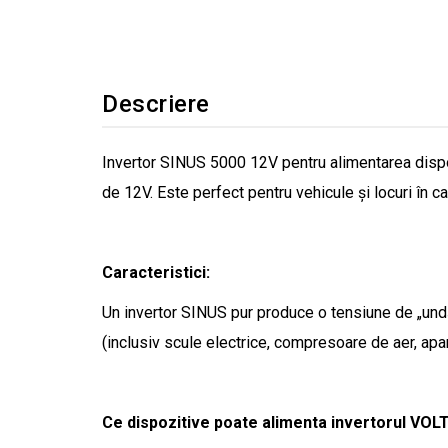
Descriere
Invertor SINUS 5000 12V pentru alimentarea dispozi
de 12V. Este perfect pentru vehicule și locuri în c
Caracteristici:
Un invertor SINUS pur produce o tensiune de „undă s
(inclusiv scule electrice, compresoare de aer, apar
Ce dispozitive poate alimenta invertorul VOL