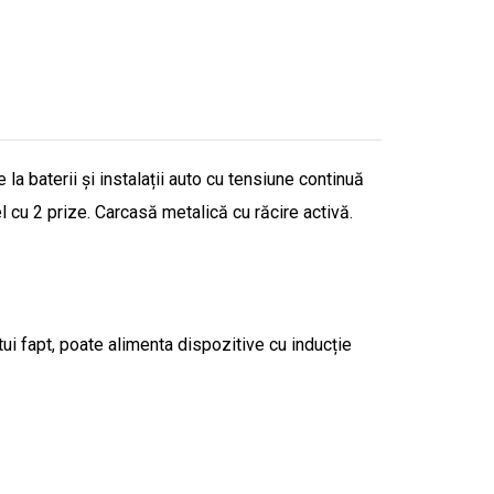
a baterii și instalații auto cu tensiune continuă
l cu 2 prize. Carcasă metalică cu răcire activă.
tui fapt, poate alimenta dispozitive cu inducție