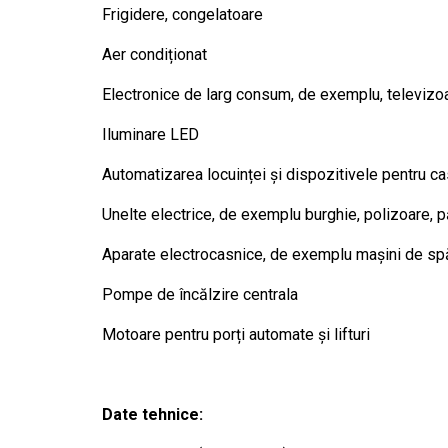
Frigidere, congelatoare
Aer condiționat
Electronice de larg consum, de exemplu, televizoa
Iluminare LED
Automatizarea locuinței și dispozitivele pentru ca
Unelte electrice, de exemplu burghie, polizoare, p
Aparate electrocasnice, de exemplu mașini de spă
Pompe de încălzire centrala
Motoare pentru porți automate și lifturi
Date tehnice: