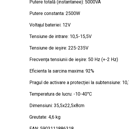
Putere totală (instantanee): 5000VA
Putere constanta: 2500W
Voltajul bateriei: 12V
Tensiune de intrare: 10,5-15,5V
Tensiune de ieșire: 225-235V
Frecvența tensiunii de ieșire: 50 Hz (+-2 Hz)
Eficienta la sarcina maxima: 92%
Pragul de activare a protecției la subtensiune: 10,
Temperatura de lucru: -10-40°C
Dimensiuni: 35,5x22,5x8cm
Greutate: 4,6 kg
EAN: 5903111886318