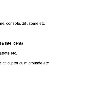
re, console, difuzoare etc.
să inteligentă
ătrate etc.
lat, cuptor cu microunde etc.