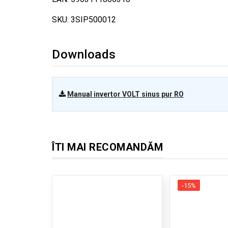
SKU: 3SIP500012
Downloads
Manual invertor VOLT sinus pur RO
ÎTI MAI RECOMANDĂM
-15%