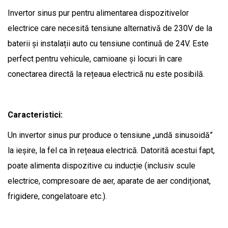
Invertor sinus pur pentru alimentarea dispozitivelor
electrice care necesită tensiune alternativă de 230V de la
baterii și instalații auto cu tensiune continuă de 24V. Este
perfect pentru vehicule, camioane și locuri în care
conectarea directă la rețeaua electrică nu este posibilă.
Caracteristici:
Un invertor sinus pur produce o tensiune „undă sinusoidă”
la ieșire, la fel ca în rețeaua electrică. Datorită acestui fapt,
poate alimenta dispozitive cu inducție (inclusiv scule
electrice, compresoare de aer, aparate de aer condiționat,
frigidere, congelatoare etc.).