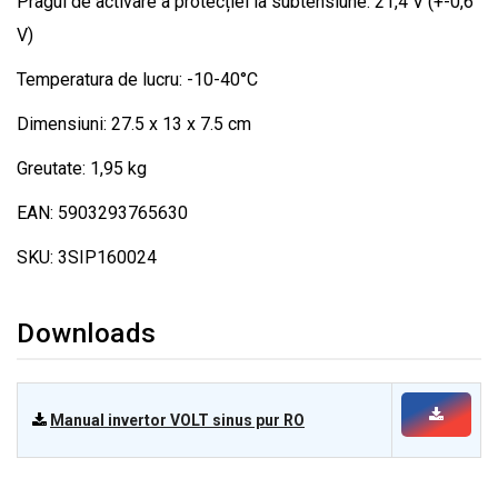
Pragul de activare a protecției la subtensiune: 21,4 V (+-0,6
V)
Temperatura de lucru: -10-40°C
Dimensiuni: 27.5 x 13 x 7.5 cm
Greutate: 1,95 kg
EAN: 5903293765630
SKU: 3SIP160024
Downloads
Manual invertor VOLT sinus pur RO