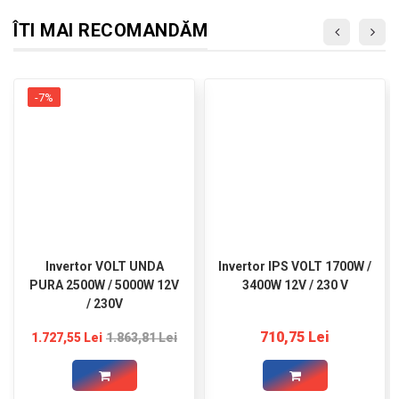
ÎTI MAI RECOMANDĂM
-7%
Invertor VOLT UNDA
Invertor IPS VOLT 1700W /
PURA 2500W / 5000W 12V
3400W 12V / 230 V
/ 230V
710,75 Lei
1.727,55 Lei
1.863,81 Lei