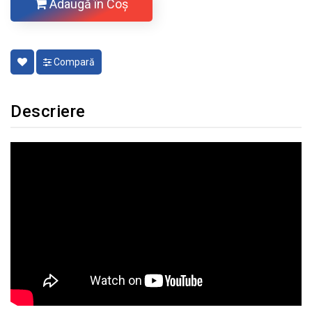
Adaugă în Coş
Compară
Descriere