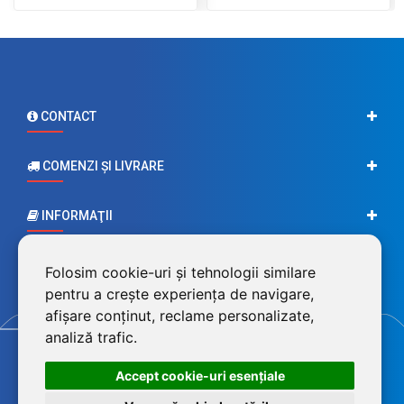
CONTACT
COMENZI ŞI LIVRARE
INFORMAŢII
CONTUL MEU
Folosim cookie-uri și tehnologii similare
pentru a crește experiența de navigare,
afișare conținut, reclame personalizate,
analiză trafic.
Accept cookie-uri esenţiale