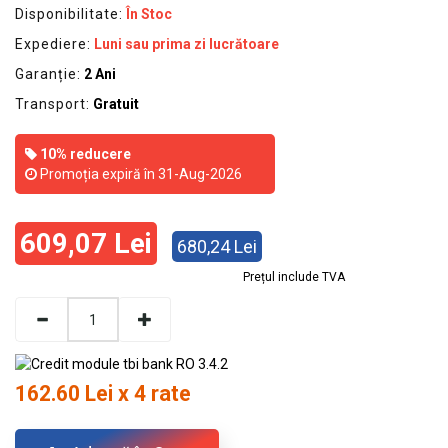
Disponibilitate:
În Stoc
Expediere:
Luni sau prima zi lucrătoare
Garanție:
2 Ani
Transport:
Gratuit
10% reducere
Promoția expiră în 31-Aug-2026
609,07 Lei
680,24 Lei
Prețul include TVA
162.60 Lei x 4 rate