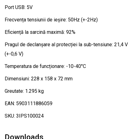
Port USB: 5V
Frecvența tensiunii de ieșire: 50Hz (+-2Hz)
Eficiență la sarcină maximă: 92%
Pragul de declanșare al protecției la sub-tensiune: 21,4 V
(+-0,6 V)
Temperatura de funcționare: -10-40°C
Dimensiuni: 228 x 158 x 72 mm
Greutate: 1.295 kg
EAN: 5903111886059
SKU: 3IPS100024
Downloads