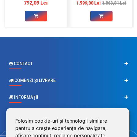
792,09 Lei
1.599,00 Lei
1.863,81 Lei
CONTACT
COMENZI ŞI LIVRARE
INFORMAŢII
CONTUL MEU
Folosim cookie-uri și tehnologii similare
pentru a crește experiența de navigare,
afișare conținut, reclame personalizate,