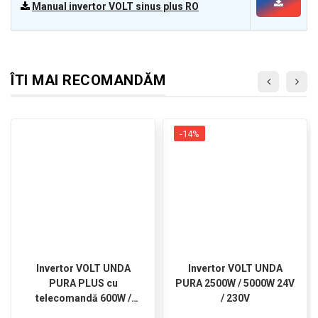
Manual invertor VOLT sinus plus RO
ÎTI MAI RECOMANDĂM
-14%
Invertor VOLT UNDA
Invertor VOLT UNDA
PURA PLUS cu
PURA 2500W / 5000W 24V
telecomandă 600W /
/ 230V
1200W 12V / 230V