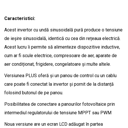
Caracteristici:
Acest invertor cu undă sinusoidală pură produce o tensiune
de ieșire sinusoidală, identică cu cea din rețeaua electrică.
Acest lucru îi permite să alimenteze dispozitive inductive,
cum ar fi scule electrice, compresoare de aer, aparate de
aer condiționat, frigidere, congelatoare și multe altele.
Versiunea PLUS oferă și un panou de control cu ​​un cablu
care poate fi conectat la invertor și pornit de la distanță
folosind butonul de pe panou.
Posibilitatea de conectare a panourilor fotovoltaice prin
intermediul regulatorului de tensiune MPPT sau PWM
Noua versiune are un ecran LCD adăugat în partea