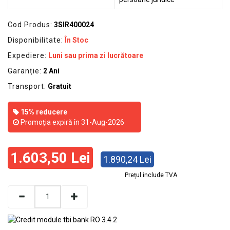
Cod Produs:
3SIR400024
Disponibilitate:
În Stoc
Expediere:
Luni sau prima zi lucrătoare
Garanție:
2 Ani
Transport:
Gratuit
15% reducere
Promoția expiră în 31-Aug-2026
1.603,50 Lei
1.890,24 Lei
Prețul include TVA