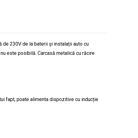
de 230V de la baterii și instalații auto cu
ă nu este posibilă. Carcasă metalică cu răcire
tui fapt, poate alimenta dispozitive cu inducție