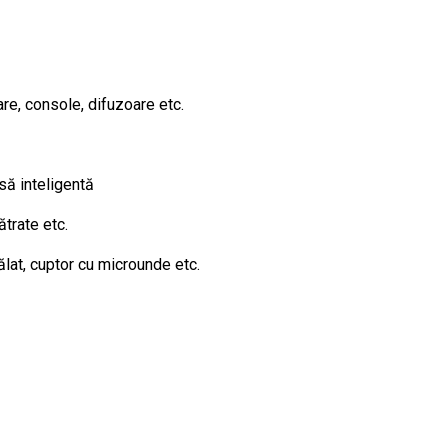
re, console, difuzoare etc.
să inteligentă
ătrate etc.
lat, cuptor cu microunde etc.