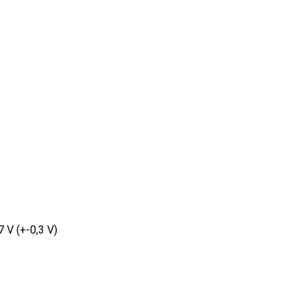
7 V (+-0,3 V)