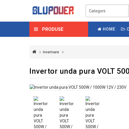
PRODUSE
HOME
C
Invertoare
Invertor unda pura VOLT 50