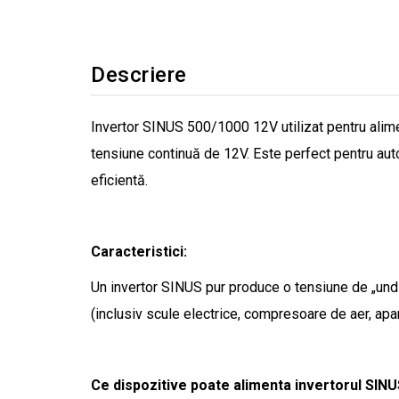
Descriere
Invertor SINUS 500/1000 12V utilizat pentru alimen
tensiune continuă de 12V. Este perfect pentru auto
eficientă.
Caracteristici:
Un invertor SINUS pur produce o tensiune de „undă s
(inclusiv scule electrice, compresoare de aer, apar
Ce dispozitive poate alimenta invertorul SIN