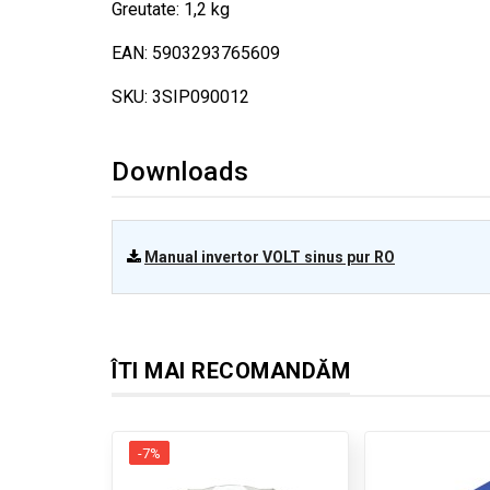
Greutate: 1,2 kg
EAN: 5903293765609
SKU: 3SIP090012
Downloads
Manual invertor VOLT sinus pur RO
ÎTI MAI RECOMANDĂM
-7%