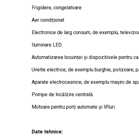
Frigidere, congelatoare
Aer condiționat
Electronice de larg consum, de exemplu, televizoa
Iluminare LED
Automatizarea locuinței și dispozitivele pentru ca
Unelte electrice, de exemplu burghie, polizoare, p
Aparate electrocasnice, de exemplu mașini de spă
Pompe de încălzire centrală
Motoare pentru porți automate și lifturi
Date tehnice: