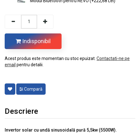
Modul Bluetooth pentru REVO (+222,68 Lei)
Indisponibil
Acest produs este momentan cu stoc epuizat.
Contactati-ne pe
email
pentru detalii.
Compară
Descriere
Invertor solar cu undă sinusoidală pură 5,5kw (5500W).