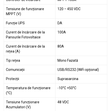
Tensiune de funcționare
120 – 450 VDC
MPPT (V)
Funcție UPS
DA
Curent de încărcare de la
100A
Panourile Fotovoltaice
Curent de încărcare de la
80A
rețea (A)
Tip rețea
Mono Fazată
Comunicații
USB/RS232 (WiFi opțional)
Protecții
Suprasarcina
Temperatura de funcționare
-10°C +50°C
(°C)
Tensiune funcționare
48 VDC
Acumulatori (V)