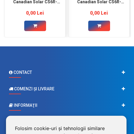
Canadian Solar CS6R-
Canadian Solar CS6R-
410MS
410MS
0,00 Lei
0,00 Lei
CONTACT
COMENZI ŞI LIVRARE
INFORMAŢII
CONTUL MEU
Folosim cookie-uri și tehnologii similare