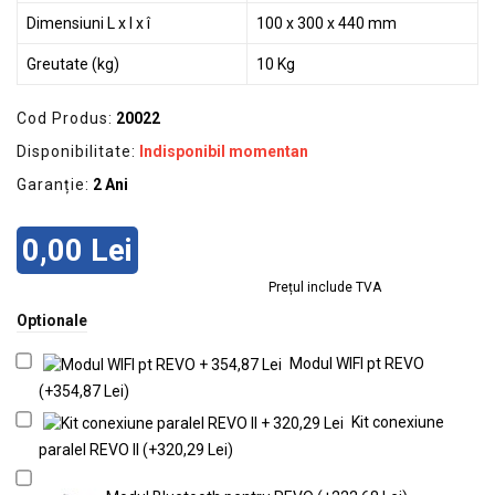
Dimensiuni L x l x î
100 x 300 x 440 mm
Greutate (kg)
10 Kg
Cod Produs:
20022
Disponibilitate:
Indisponibil momentan
Garanție:
2 Ani
0,00 Lei
Prețul include TVA
Optionale
Modul WIFI pt REVO
(+354,87 Lei)
Kit conexiune
paralel REVO II (+320,29 Lei)