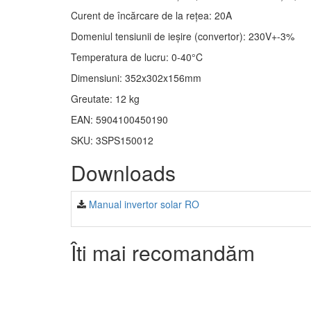
Curent de încărcare de la rețea: 20A
Domeniul tensiunii de ieșire (convertor): 230V+-3%
Temperatura de lucru: 0-40°C
Dimensiuni: 352x302x156mm
Greutate: 12 kg
EAN: 5904100450190
SKU: 3SPS150012
Downloads
Manual invertor solar RO
Îti mai recomandăm