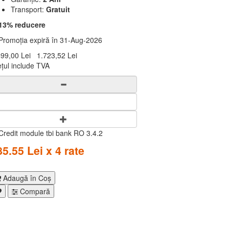
Transport:
Gratuit
13% reducere
romoția expiră în 31-Aug-2026
499,00 Lei
1.723,52 Lei
ețul include TVA
85.55 Lei x 4 rate
Adaugă în Coş
Compară