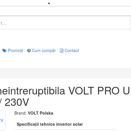
Promoţii
Cum cumpăr
Contact
a neintreruptibila VOLT PRO
/ 230V
Brand:
VOLT Polska
Specificaţii tehnice invertor solar