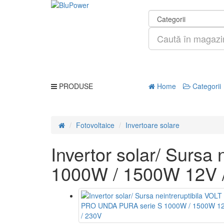
PRODUSE
Home
Categorii
Fotovoltaice
Invertoare solare
Invertor solar/ Surs
1000W / 1500W 12V 