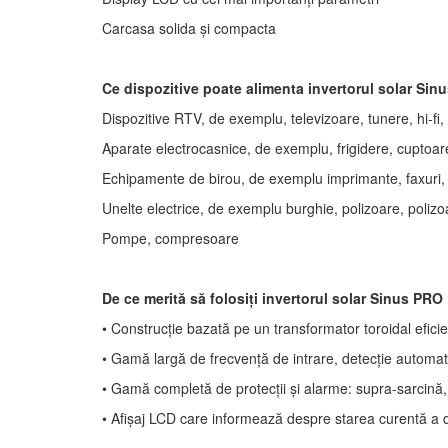
Carcasa solida și compacta
Ce dispozitive poate alimenta invertorul solar Si
Dispozitive RTV, de exemplu, televizoare, tunere, hi-fi,
Aparate electrocasnice, de exemplu, frigidere, cuptoar
Echipamente de birou, de exemplu imprimante, faxuri, 
Unelte electrice, de exemplu burghie, polizoare, poliz
Pompe, compresoare
De ce merită să folosiți invertorul solar Sinus PR
• Construcție bazată pe un transformator toroidal eficie
• Gamă largă de frecvență de intrare, detecție automa
• Gamă completă de protecții și alarme: supra-sarcină, s
• Afișaj LCD care informează despre starea curentă a dis