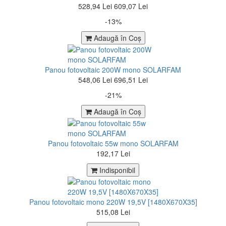
528,94 Lei
609,07 Lei
-13%
Adaugă în Coş
Panou fotovoltaic 200W mono SOLARFAM
548,06 Lei
696,51 Lei
-21%
Adaugă în Coş
Panou fotovoltaic 55w mono SOLARFAM
192,17 Lei
Indisponibil
Panou fotovoltaic mono 220W 19,5V [1480X670X35]
515,08 Lei