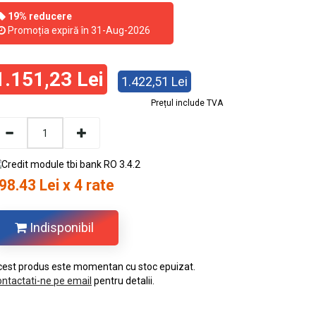
19% reducere
Promoția expiră în 31-Aug-2026
1.151,23 Lei
1.422,51 Lei
Prețul include TVA
98.43 Lei x 4 rate
Indisponibil
est produs este momentan cu stoc epuizat.
ntactati-ne pe email
pentru detalii.