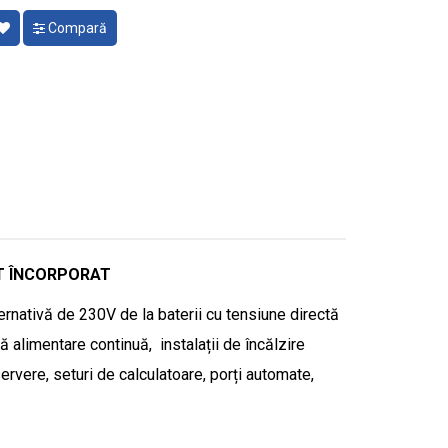
Compară
PT ÎNCORPORAT
ernativă de 230V de la baterii cu tensiune directă
 alimentare continuă, instalații de încălzire
servere, seturi de calculatoare, porți automate,