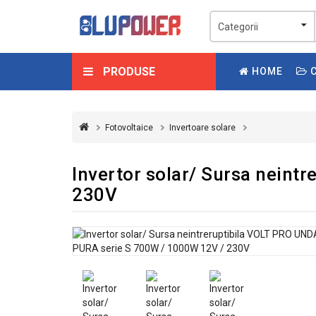
PRODUSE
HOME
C
Fotovoltaice
Invertoare solare
Invertor solar/ Sursa nein
230V