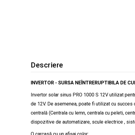
Descriere
INVERTOR - SURSA NEÎNTRERUPTIBILA DE C
Invertor solar sinus PRO 1000 S 12V utilizat pentr
de 12V. De asemenea, poate fi utilizat cu succes c
centrală (Centrala cu lemn, centrala cu peleti, cent
dispozitive de automatizare, scule electrice , si
O carcasă cu un afișaj color: