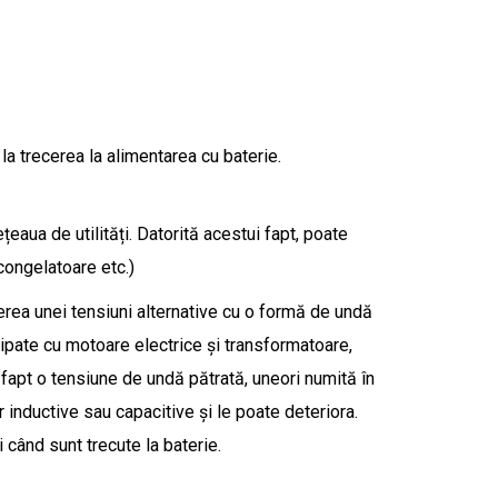
 la trecerea la alimentarea cu baterie.
eaua de utilități. Datorită acestui fapt, poate
congelatoare etc.)
erea unei tensiuni alternative cu o formă de undă
hipate cu motoare electrice și transformatoare,
fapt o tensiune de undă pătrată, uneori numită în
inductive sau capacitive și le poate deteriora.
i când sunt trecute la baterie.