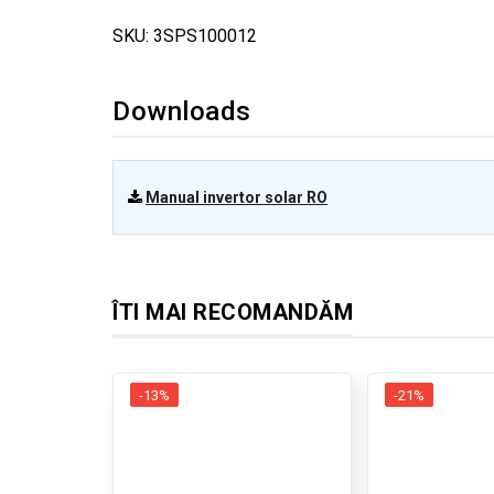
SKU: 3SPS100012
Downloads
Manual invertor solar RO
ÎTI MAI RECOMANDĂM
-13%
-21%