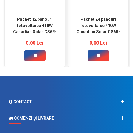
Pachet 12 panouri
Pachet 24 panouri
fotovoltaice 410W
fotovoltaice 410W
Canadian Solar CS6R-
Canadian Solar CS6R-
410MS
410MS
0,00 Lei
0,00 Lei
CONTACT
COMENZI ŞI LIVRARE