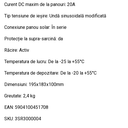
Curent DC maxim de la panouri: 20A
Tip tensiune de ieșire: Undă sinusoidală modificată
Conexiune panou solar: În serie
Protecție la supra-sarcină: da
Răcire: Activ
Temperatura de lucru: De la -25 la +55°C
Temperatura de depozitare: De la -20 la +55°C
Dimensiuni: 195x183x100mm
Greutate: 2,4 kg
EAN: 5904100451708
SKU: 3SR3000004