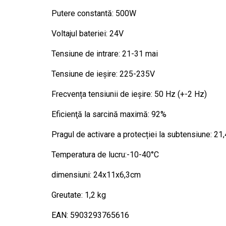
Putere constantă: 500W
Voltajul bateriei: 24V
Tensiune de intrare: 21-31 mai
Tensiune de ieșire: 225-235V
Frecvența tensiunii de ieșire: 50 Hz (+-2 Hz)
Eficienţă la sarcină maximă: 92%
Pragul de activare a protecției la subtensiune: 21,
Temperatura de lucru:-10-40°C
dimensiuni: 24x11x6,3cm
Greutate: 1,2 kg
EAN: 5903293765616