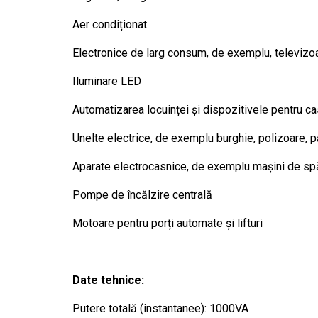
Aer condiționat
Electronice de larg consum, de exemplu, televizoa
Iluminare LED
Automatizarea locuinței și dispozitivele pentru ca
Unelte electrice, de exemplu burghie, polizoare, p
Aparate electrocasnice, de exemplu mașini de spă
Pompe de încălzire centrală
Motoare pentru porți automate și lifturi
Date tehnice:
Putere totală (instantanee): 1000VA