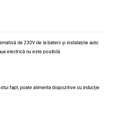
nativă de 230V de la baterii și instalațiile auto
ua electrică nu este posibilă.
stui fapt, poate alimenta dispozitive cu inducție