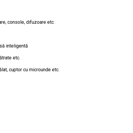
re, console, difuzoare etc.
să inteligentă
ătrate etc.
lat, cuptor cu microunde etc.