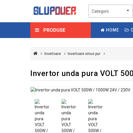
PRODUSE
HOME
C
Invertoare
Invertoare sinus pur
Invertor unda pura VOLT 50