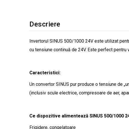
Descriere
Invertorul SINUS 500/1000 24V este utilizat pentru
cu tensiune continuă de 24V. Este perfect pentru v
Caracteristici:
Un convertor SINUS pur produce o tensiune de „undă 
(inclusiv scule electrice, compresoare de aer, apar
Ce dispozitive alimentează SINUS 500/1000 2
Frigidere, congelatoare