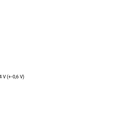
4 V (+-0,6 V)