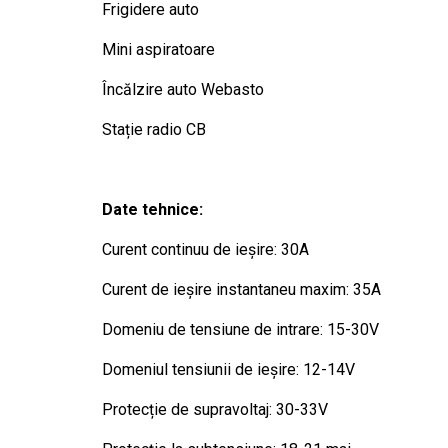
Frigidere auto
Mini aspiratoare
Încălzire auto Webasto
Stație radio CB
Date tehnice:
Curent continuu de ieșire: 30A
Curent de ieșire instantaneu maxim: 35A
Domeniu de tensiune de intrare: 15-30V
Domeniul tensiunii de ieșire: 12-14V
Protecție de supravoltaj: 30-33V