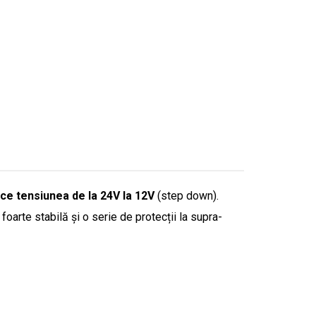
ce tensiunea de la 24V la 12V
(step down).
oarte stabilă și o serie de protecții la supra-