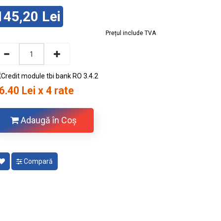
145,20 Lei
Prețul include TVA
6.40 Lei x 4 rate
Adaugă în Coş
Compară