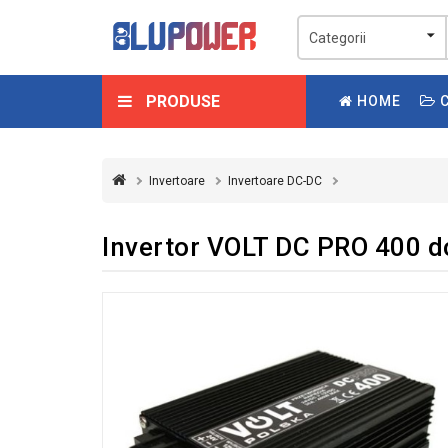
PRODUSE
HOME
C
Invertoare
Invertoare DC-DC
Invertor VOLT DC PRO 400 d