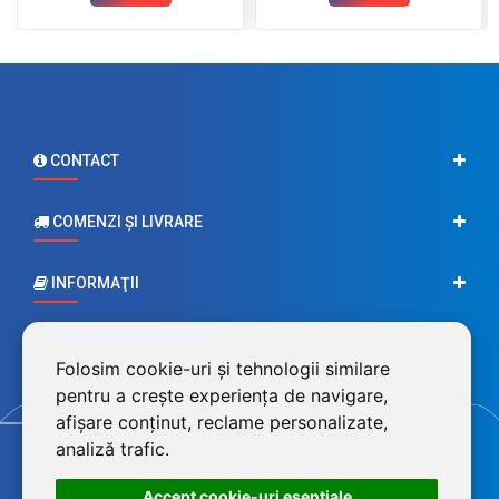
CONTACT
COMENZI ŞI LIVRARE
INFORMAŢII
CONTUL MEU
Folosim cookie-uri și tehnologii similare
pentru a crește experiența de navigare,
afișare conținut, reclame personalizate,
analiză trafic.
Accept cookie-uri esenţiale