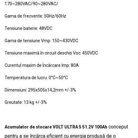
170~280VAC/90~280VAC/
Gama de frecvente: 50Hz/60Hz
Tensiune baterie: 48VDC
Gama de tensiune Vmp: 150~430VDC
Tensiune maximă în circuit deschis Voc: 450VDC
Curentul maxim de încărcare Imp: 80A
Temperatura de lucru: 0°C~50°C
Dimensiuni: 295x505x14,2mm +/-3%
Greutate: 13 kg +/-3%
conceput
Acumulator de stocare VOLT ULTRA 5 51.2V 100Ah
pentru a se încărca eficient cu energia produsă de o