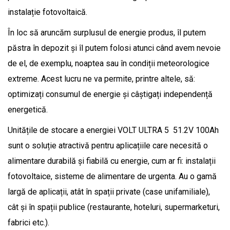
instalație fotovoltaică.
În loc să aruncăm surplusul de energie produs, îl putem
păstra în depozit și îl putem folosi atunci când avem nevoie
de el, de exemplu, noaptea sau în condiții meteorologice
extreme. Acest lucru ne va permite, printre altele, să:
optimizați consumul de energie și câștigați independență
energetică.
Unitățile de stocare a energiei VOLT ULTRA 5 51.2V 100Ah
sunt o soluție atractivă pentru aplicațiile care necesită o
alimentare durabilă și fiabilă cu energie, cum ar fi: instalații
fotovoltaice, sisteme de alimentare de urgenta. Au o gamă
largă de aplicații, atât în ​​spații private (case unifamiliale),
cât și în spații publice (restaurante, hoteluri, supermarketuri,
fabrici etc.).