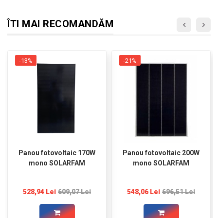
ÎTI MAI RECOMANDĂM
-13%
-21%
Panou fotovoltaic 170W
Panou fotovoltaic 200W
mono SOLARFAM
mono SOLARFAM
528,94 Lei
609,07 Lei
548,06 Lei
696,51 Lei