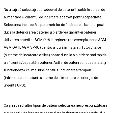
Nu uitați să selectați tipul adecvat de baterie în setările sursei de
alimentare și curentul de încărcare adecvat pentru capacitate.
Selectarea incorectă a parametrilor de încărcare a bateriei poate
duce la deteriorarea bateriei și pierderea garanției bateriei.
Utilizarea bateriilor AGM fără întreținere (de exemplu, seria AGM,
AGM OPTI, AGM VPRO) pentru a lucra în instalații fotovoltaice
(sisteme de încărcare ciclică) poate duce la o pierdere mai rapidă
a eficienței/capacității bateriei. Astfel de baterii sunt destinate și
funcționează cel mai bine pentru funcționarea tampon
(întreținere a tensiunii, sisteme de alimentare cu energie de
urgență UPS).
Ca și în cazul altor tipuri de baterii, selectarea necorespunzătoare