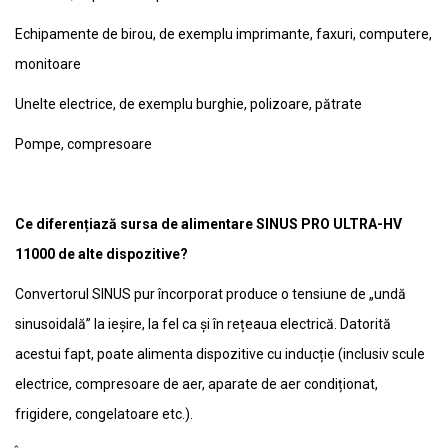
Echipamente de birou, de exemplu imprimante, faxuri, computere,
monitoare
Unelte electrice, de exemplu burghie, polizoare, pătrate
Pompe, compresoare
Ce diferențiază sursa de alimentare SINUS PRO ULTRA-HV
11000 de alte dispozitive?
Convertorul SINUS pur încorporat produce o tensiune de „undă
sinusoidală” la ieșire, la fel ca și în rețeaua electrică. Datorită
acestui fapt, poate alimenta dispozitive cu inducție (inclusiv scule
electrice, compresoare de aer, aparate de aer condiționat,
frigidere, congelatoare etc.).