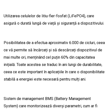
Utilizarea celulelor de litiu-fier-fosfat (LiFePO4), care
asigură o durată lungă de viață și siguranță a dispozitivului.
Posibilitatea de a efectua aproximativ 6.000 de cicluri, ceea
ce vă permite să încărcați și să descărcați dispozitivul de
mai multe ori, menținând cel puțin 60% din capacitatea
inițială. Toate acestea se traduc în ani lungi de durabilitate,
ceea ce este important în aplicațiile în care o disponibilitate
stabilă a energiei este necesară pentru mulți ani.
Sistem de management BMS (Battery Management
System) care monitorizează diverși parametri, cum ar fi