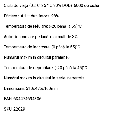
Ciclu de viață (0,2 C, 25 ° C 80% DOD): 6000 de cicluri
Eficiență AH – dus-întors: 98%
Temperatura de refulare: (-20 până la 55)°C
Auto-descărcare pe lună: mai mult de 3%
Temperatura de încărcare: (0 până la 55)°C
Numărul maxim în circuitul paralel:16
Temperatura de depozitare: (-20 până la 45)°C
Numărul maxim în circuitul în serie: nepermis
Dimensiuni: 510x475x160mm
EAN: 634474694306
SKU: 22029