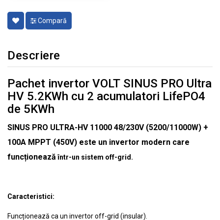
Compară
Descriere
Pachet invertor VOLT SINUS PRO Ultra
HV 5.2KWh cu 2 acumulatori LifePO4
de 5KWh
SINUS PRO ULTRA-HV 11000 48/230V (5200/11000W) +
100A MPPT (450V) este un invertor modern care
funcționează
într-un sistem off-grid.
Caracteristici:
Funcționează ca un invertor off-grid (insular).