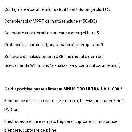
Configurarea parametrilor datorită setărilor afișajului LCD
Controler solar MPPT de înaltă tensiune (450VDC)
Cooperare cu sistemul de stocare a energiei Ultra 5
Protecție la scurtcircuit, supra-sarcină și temperatură
Software de calculator prin USB sau modul extern de
telecomandă WIFI inclus (vizualizarea și controlul parametrilor)
Ce dispozitive poate alimenta SINUS PRO ULTRA-HV 11000 ?
Electronice de larg consum, de exemplu, televizoare, tunere, hi-fi,
DVD-uri
Electrocasnice, de exemplu, frigidere, cuptoare cu microunde,
blendere, cuptoare de pâine