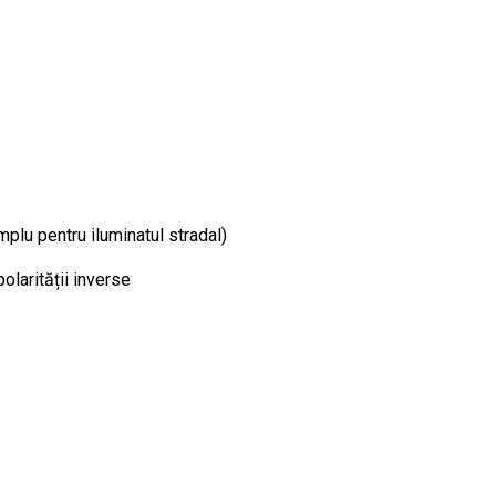
mplu pentru iluminatul stradal)
olarității inverse