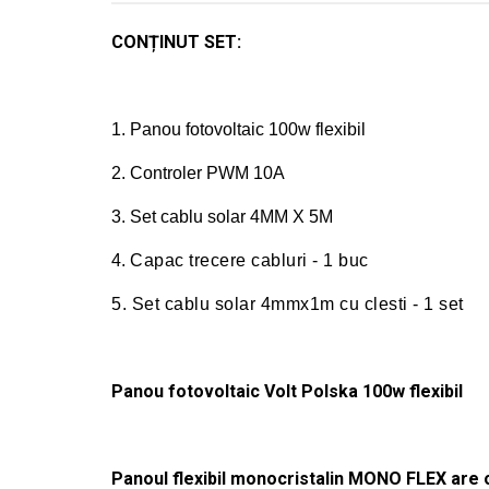
CONȚINUT SET:
1. Panou fotovoltaic 100w flexibil
2. Controler PWM 10A
3. Set cablu solar 4MM X 5M
4.
Capac trecere cabluri - 1 buc
5. Set cablu solar 4mmx1m cu clesti - 1 set
Panou fotovoltaic Volt Polska 100w flexibil
Panoul flexibil monocristalin MONO FLEX are o