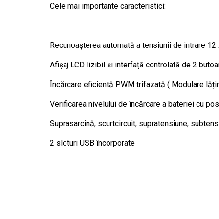
Cele mai importante caracteristici:
Recunoașterea automată a tensiunii de intrare 12
Afișaj LCD lizibil și interfață controlată de 2 bu
Încărcare eficientă PWM trifazată ( Modulare lăți
Verificarea nivelului de încărcare a bateriei cu po
Suprasarcină, scurtcircuit, supratensiune, subtensi
2 sloturi USB încorporate