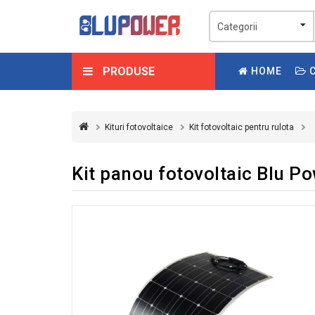
PRODUSE
HOME
C
Kituri fotovoltaice
Kit fotovoltaic pentru rulota
Kit panou fotovoltaic Blu 