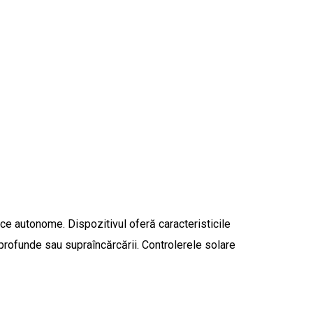
ce autonome. Dispozitivul oferă caracteristicile
 profunde sau supraîncărcării. Controlerele solare