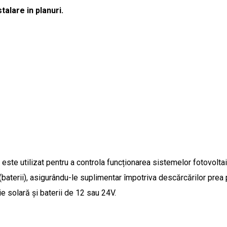
talare in planuri.
te utilizat pentru a controla funcționarea sistemelor fotovoltai
 (baterii), asigurându-le suplimentar împotriva descărcărilor prea
ie solară și baterii de 12 sau 24V.