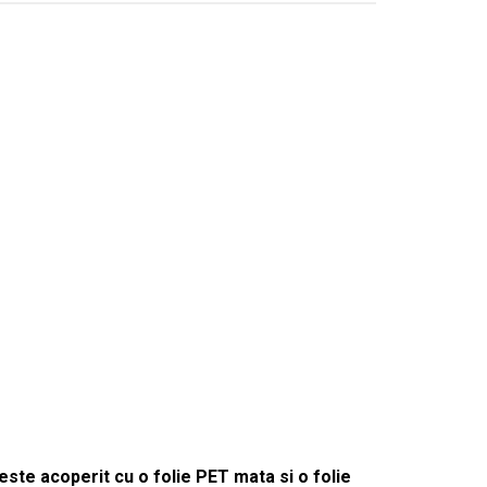
ste acoperit cu o folie PET mata si o folie