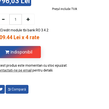
796,03 Lei
Prețul include TVA
09.44 Lei x 4 rate
Indisponibil
est produs este momentan cu stoc epuizat.
ntactati-ne pe email
pentru detalii.
Compară