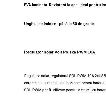
EVA laminata. Rezistent la apa, ideal pentru ins
Unghiul de îndoire : până la 30 de grade
Regulator solar Volt Polska PWM 10A
Regulator solar, regulatorul SOL PWM 10A 2xUSB es
corecte ale curentului de încărcare pentru baterie
SOL PWM pot fi utilizate pentru instalații cu bater