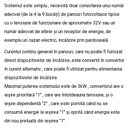
Sistemul este simplu , necesită doar conectarea unui număr
adecvat (de la 4 la 9 bucăți) de panouri fotovoltaice tipice
cu o tensiune de funcționare de aproximativ 32V sau un
număr adecvat de altele și un receptor de energie, de
exemplu un cazan electric, încălzire prin pardoseală .
Curentul continu generat în panouri, care nu poate fi furnizat
direct dispozitivelor de încălzire, este convertit în convertor
în curent alternativ , care poate fi utilizat pentru alimentarea
dispozitivelor de încălzire.
Maximal puterea sistemului este de 3kW , convertorul are o
ieșire prioritară "1" , care are întotdeauna tensiune, și o
ieșire dependentă "2" , care este pornită când nu se
consumă energie la ieșirea "1" și oprită când energia este
din nou preluată din ieșirea "1".