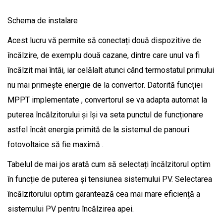
Schema de instalare
Acest lucru vă permite să conectați două dispozitive de
încălzire, de exemplu două cazane, dintre care unul va fi
încălzit mai întâi, iar celălalt atunci când termostatul primului
nu mai primește energie de la convertor. Datorită funcției
MPPT implementate , convertorul se va adapta automat la
puterea încălzitorului și își va seta punctul de funcționare
astfel încât energia primită de la sistemul de panouri
fotovoltaice să fie maximă .
Tabelul de mai jos arată cum să selectați încălzitorul optim
în funcție de puterea și tensiunea sistemului PV. Selectarea
încălzitorului optim garantează cea mai mare eficiență a
sistemului PV pentru încălzirea apei.