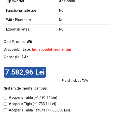
Tip invertor
Apa calda
Functionalitate ups
Nu
Wifi / Bluetooth
Nu
Export in retea
Nu
Cod Produs:
W6
Disponibilitate:
Indisponibil momentan
Garanție:
2 Ani
7.582,96 Lei
Prețul include TVA
Sistem de montaj panouri:
Acoperis Tabla (+1.491,14 Lei)
Acoperis Tigla (+1.733,14 Lei)
Acoperis Tabla Faltuita (+1.668,58 Lei)