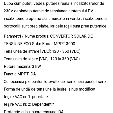
După cum puteți vedea, puterea reală a încălzitoarelor de
230V depinde puternic de tensiunea sistemului PV,
încălzitoarele optime sunt marcate în verde , încălzitoarele
portocalii sunt prea slabe, iar cele roșii sunt prea puternice.
Parametri / Nume produs: CONVERTOR SOLAR DE
TENSIUNE ECO Solar Boost MPPT-3000
Tensiunea de intrare [VDC]: 120 - 350 (VDC)
Tensiunea de ieșire [VAC]: 120 la 350 (VAC)
Putere maxima: 3 kW
Funcția MPPT: DA
Conexiunea panourilor fotovoltaice: serial sau paralel serial
Forma de undă de tensiune la ieșire: sinus modificat
Ieșire VAC nr. 1: prioritate
Ieșire VAC nr. 2: Dependent *
Protecție sub / supratensiune: DA