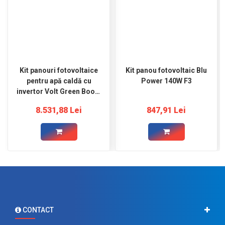
Kit panouri fotovoltaice
Kit panou fotovoltaic Blu
pentru apă caldă cu
Power 140W F3
invertor Volt Green Boost
W4
8.531,88 Lei
847,91 Lei
CONTACT