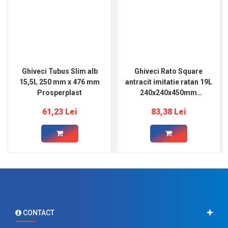
Ghiveci Tubus Slim alb
Ghiveci Rato Square
15,5L 250 mm x 476 mm
antracit imitatie ratan 19L
Prosperplast
240x240x450mm
Prosperplast
61,23 Lei
83,38 Lei
CONTACT