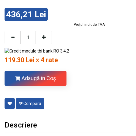
436,21 Lei
Prețul include TVA
119.30 Lei x 4 rate
Adaugă în Coş
Compară
Descriere