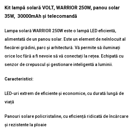
Kit lampă solară VOLT, WARRIOR 250W, panou solar
35W, 30000mAh şi telecomandă
Lampa solară WARRIOR 250W este o lampă LED eficientă,
alimentată de un panou solar. Este un element de neînlocuit al
fiecărei grădini, parc și arhitectură. Vă permite să iluminați
orice loc fără a fi nevoie să vă conectați la rețea. Echipată cu
senzor de crepuscul și gestionare inteligentă a luminii.
Caracteristici:
LED-uri extrem de eficiente și economice, cu durată lungă de
viață
Panouri solare policristaline, cu eficiență ridicată de încărcare
și rezistente la ploaie