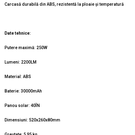
Carcasă durabilă din ABS, rezistentă la ploaie și temperatură
Date tehnice:
Putere maximă: 250W
Lumeni: 2200LM
Material: ABS
Baterie: 30000mAh
Panou solar: 40ÎN
Dimensiuni: 520x260x80mm
Greutate: 5,95 kg