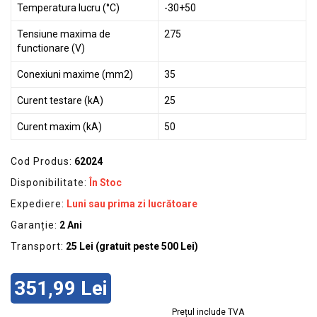
Temperatura lucru (°C)
-30+50
Tensiune maxima de
275
functionare (V)
Conexiuni maxime (mm2)
35
Curent testare (kA)
25
Curent maxim (kA)
50
Cod Produs:
62024
Disponibilitate:
În Stoc
Expediere:
Luni sau prima zi lucrătoare
Garanție:
2 Ani
Transport:
25 Lei (gratuit peste 500 Lei)
351,99 Lei
Prețul include TVA