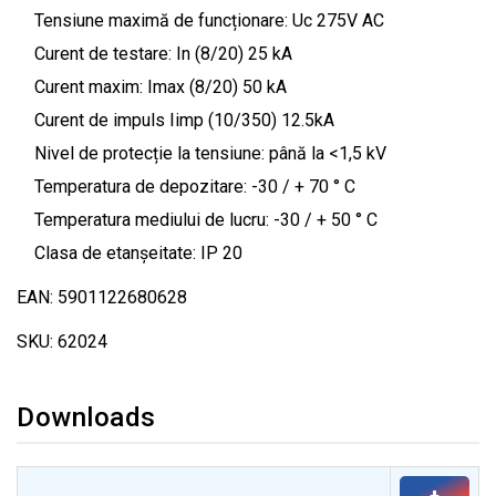
Tensiune maximă de funcționare: Uc 275V AC
Curent de testare: In (8/20) 25 kA
Curent maxim: Imax (8/20) 50 kA
Curent de impuls Iimp (10/350) 12.5kA
Nivel de protecție la tensiune: până la <1,5 kV
Temperatura de depozitare: -30 / + 70 ° C
Temperatura mediului de lucru: -30 / + 50 ° C
Clasa de etanșeitate: IP 20
EAN: 5901122680628
SKU: 62024
Downloads