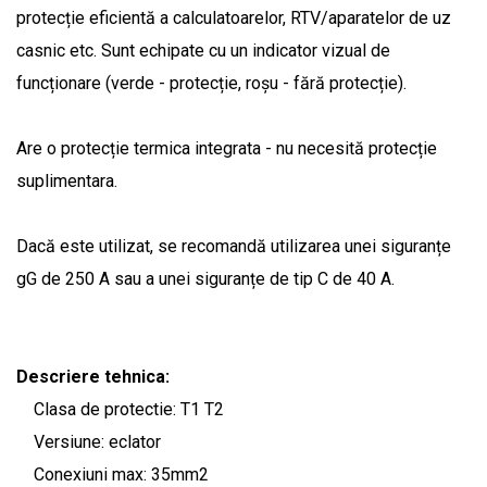
protecție eficientă a calculatoarelor, RTV/aparatelor de uz
casnic etc. Sunt echipate cu un indicator vizual de
funcționare (verde - protecție, roșu - fără protecție).
Are o protecție termica integrata - nu necesită protecție
suplimentara.
Dacă este utilizat, se recomandă utilizarea unei siguranțe
gG de 250 A sau a unei siguranțe de tip C de 40 A.
Descriere tehnica:
Clasa de protectie: T1 T2
Versiune: eclator
Conexiuni max: 35mm2