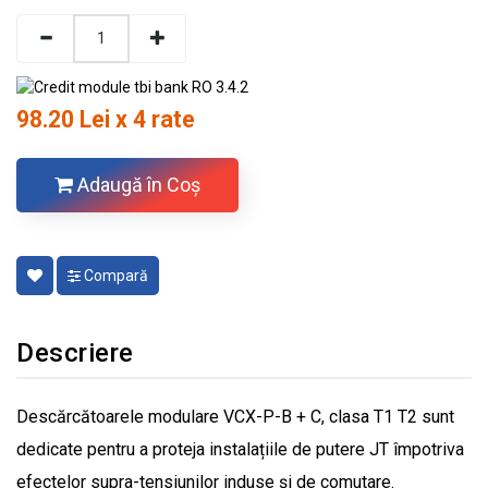
98.20 Lei x 4 rate
Adaugă în Coş
Compară
Descriere
Descărcătoarele modulare VCX-P-B + C, clasa T1 T2 sunt
dedicate pentru a proteja instalațiile de putere JT împotriva
efectelor supra-tensiunilor induse și de comutare.