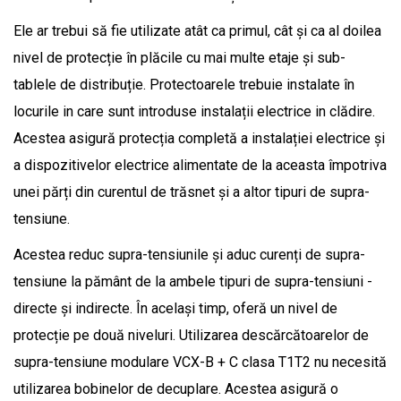
Ele ar trebui să fie utilizate atât ca primul, cât și ca al doilea
nivel de protecție în plăcile cu mai multe etaje și sub-
tablele de distribuție. Protectoarele trebuie instalate în
locurile in care sunt introduse instalații electrice in clădire.
Acestea asigură protecția completă a instalației electrice și
a dispozitivelor electrice alimentate de la aceasta împotriva
unei părți din curentul de trăsnet și a altor tipuri de supra-
tensiune.
Acestea reduc supra-tensiunile și aduc curenți de supra-
tensiune la pământ de la ambele tipuri de supra-tensiuni -
directe și indirecte. În același timp, oferă un nivel de
protecție pe două niveluri. Utilizarea descărcătoarelor de
supra-tensiune modulare VCX-B + C clasa T1T2 nu necesită
utilizarea bobinelor de decuplare. Acestea asigură o