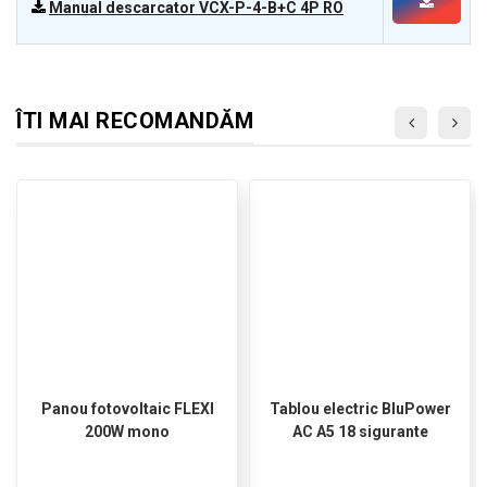
Manual descarcator VCX-P-4-B+C 4P RO
ÎTI MAI RECOMANDĂM
Panou fotovoltaic FLEXI
Tablou electric BluPower
200W mono
AC A5 18 sigurante