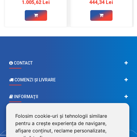
1.005,62 Lei
444,34 Lei
CONTACT
COMENZI ŞI LIVRARE
INFORMAŢII
CONTUL MEU
Folosim cookie-uri și tehnologii similare
pentru a crește experiența de navigare,
afișare conținut, reclame personalizate,