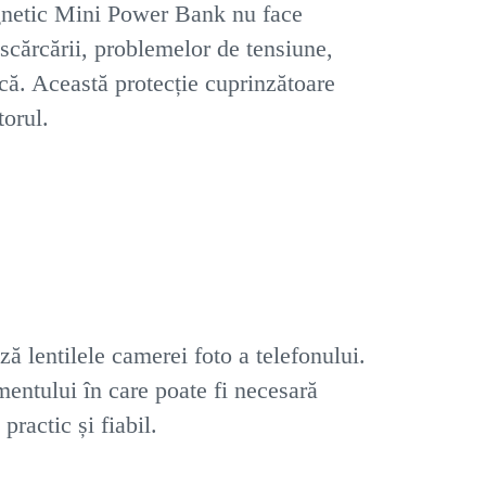
Magnetic Mini Power Bank nu face
escărcării, problemelor de tensiune,
ică. Această protecție cuprinzătoare
torul.
ză lentilele camerei foto a telefonului.
mentului în care poate fi necesară
ractic și fiabil.