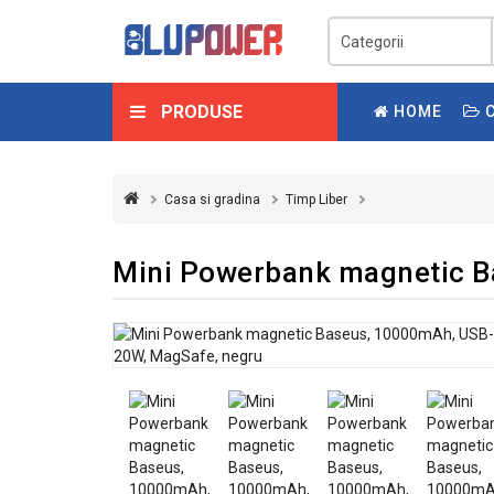
PRODUSE
HOME
C
Casa si gradina
Timp Liber
Mini Powerbank magnetic B