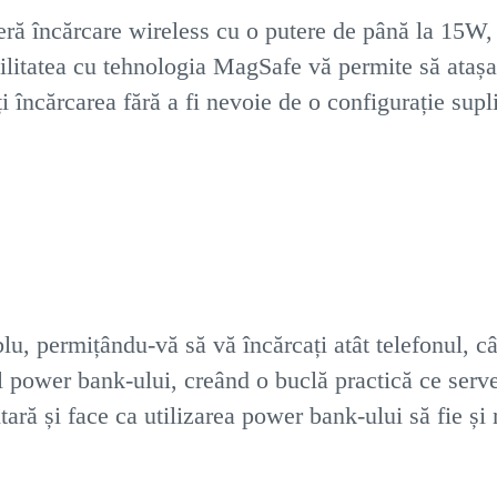
 încărcare wireless cu o putere de până la 15W, 
ilitatea cu tehnologia MagSafe vă permite să atașa
ți încărcarea fără a fi nevoie de o configurație sup
, permițându-vă să vă încărcați atât telefonul, cât
ul power bank-ului, creând o buclă practică ce serv
tară și face ca utilizarea power bank-ului să fie ș