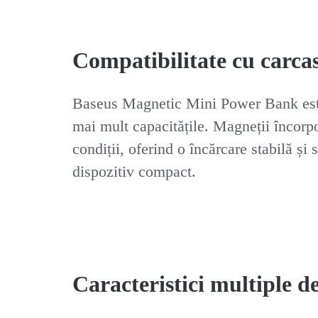
Compatibilitate cu carcas
Baseus Magnetic Mini Power Bank este 
mai mult capacitățile. Magneții încorpor
condiții, oferind o încărcare stabilă și 
dispozitiv compact.
Caracteristici multiple d