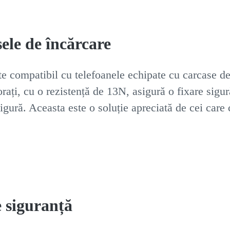
ele de încărcare
compatibil cu telefoanele echipate cu carcase de 
ați, cu o rezistență de 13N, asigură o fixare sigură
sigură. Aceasta este o soluție apreciată de cei care ca
e siguranță