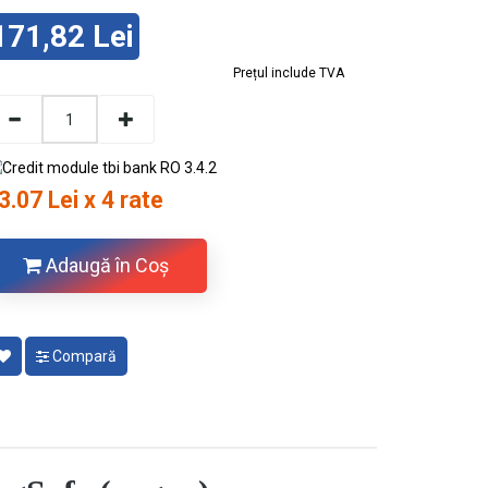
171,82 Lei
Prețul include TVA
3.07 Lei x 4 rate
Adaugă în Coş
Compară