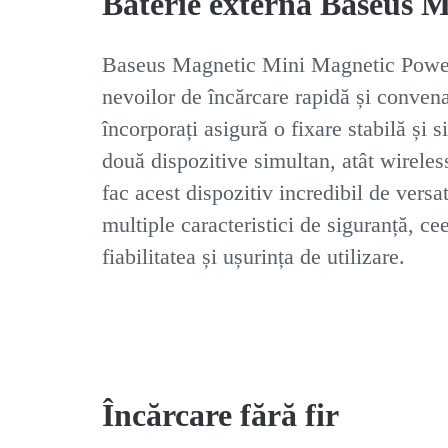
Baterie externă Baseus
Baseus Magnetic Mini Magnetic Power B
nevoilor de încărcare rapidă și convena
încorporați asigură o fixare stabilă și 
două dispozitive simultan, atât wireles
fac acest dispozitiv incredibil de versa
multiple caracteristici de siguranță, 
fiabilitatea și ușurința de utilizare.
Încărcare fără fir