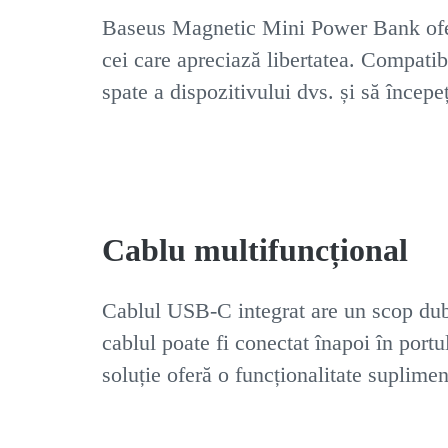
Baseus Magnetic Mini Power Bank oferă
cei care apreciază libertatea. Compatib
spate a dispozitivului dvs. și să începe
Cablu multifuncțional
Cablul USB-C integrat are un scop dublu
cablul poate fi conectat înapoi în port
soluție oferă o funcționalitate suplimen