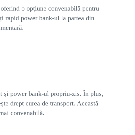
oferind o opțiune convenabilă pentru
ți rapid power bank-ul la partea din
limentară.
 și power bank-ul propriu-zis. În plus,
ește drept curea de transport. Această
i mai convenabilă.