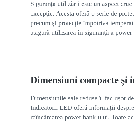
Siguranța utilizării este un aspect cru
excepție. Acesta oferă o serie de protec
precum și protecție împotriva temperatur
asigură utilizarea în siguranță a power b
Dimensiuni compacte și 
Dimensiunile sale reduse îl fac ușor de 
Indicatorii LED oferă informații despre
reîncărcarea power bank-ului. Toate ac