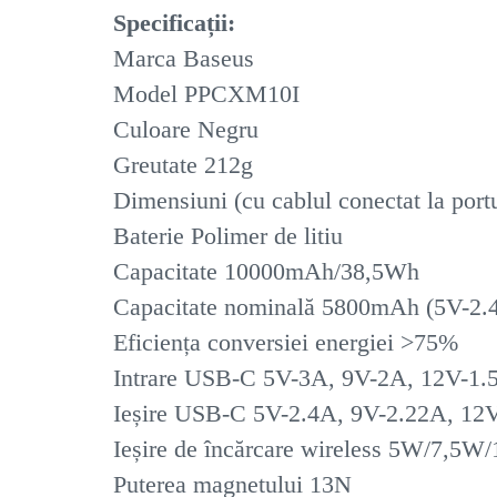
Specificații:
Marca Baseus
Model PPCXM10I
Culoare Negru
Greutate 212g
Dimensiuni (cu cablul conectat la por
Baterie Polimer de litiu
Capacitate 10000mAh/38,5Wh
Capacitate nominală 5800mAh (5V-2.
Eficiența conversiei energiei >75%
Intrare USB-C 5V-3A, 9V-2A, 12V-1.
Ieșire USB-C 5V-2.4A, 9V-2.22A, 12
Ieșire de încărcare wireless 5W/7,5
Puterea magnetului 13N