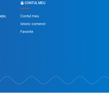
CONTUL MEU
ţie,
Contul meu
Istoric comenzi
Favorite
in dezvoltat de
LiveCOM