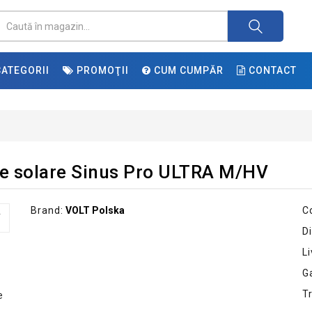
ATEGORII
PROMOŢII
CUM CUMPĂR
CONTACT
re solare Sinus Pro ULTRA M/HV
Brand:
VOLT Polska
C
Di
Li
G
T