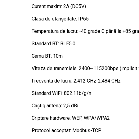
Curent maxim: 2A (DC5V)
Clasa de etanșeitate: IP65
Temperatura de lucru: -40 grade C până la +85 gr
Standard BT: BLE5.0
Gama BT: 10m
Viteza de transmisie: 2400~115200bps (implicit
Frecvența de lucru: 2,412 GHz-2,484 GHz
Standard WiFi: 802.11b/g/n
Câștig antenă: 2,5 dBi
Criptare hardware: WEP, WPA/WPA2
Protocol acceptat: Modbus-TCP