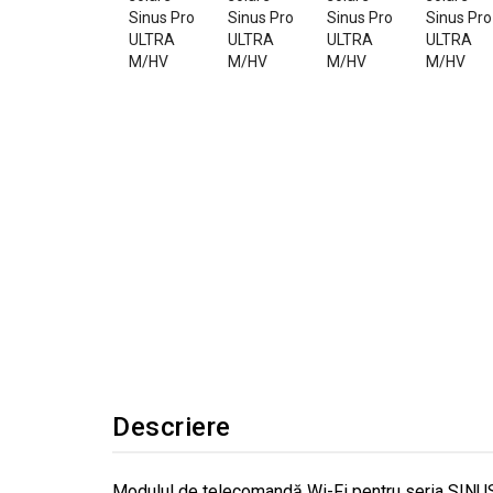
Descriere
Modulul de telecomandă Wi-Fi pentru seria SINU