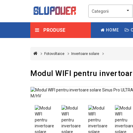
PRODUSE
HOME
C
Fotovoltaice
Invertoare solare
Modul WIFI pentru invertoa