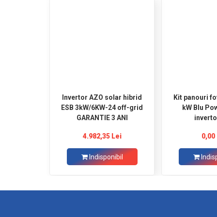
Invertor AZO solar hibrid
Kit panouri fo
ESB 3kW/6KW-24 off-grid
kW Blu Powe
GARANTIE 3 ANI
invert
4.982,35 Lei
0,00 
Indisponibil
Indis