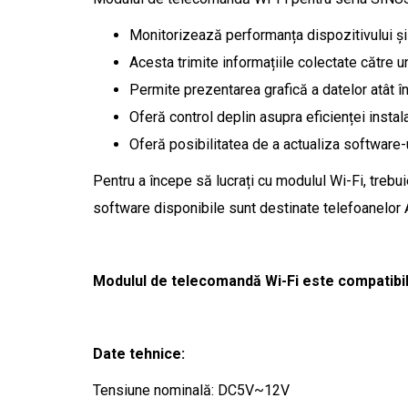
Monitorizează performanța dispozitivului ș
Acesta trimite informațiile colectate către u
Permite prezentarea grafică a datelor atât în ​
Oferă control deplin asupra eficienței instala
Oferă posibilitatea de a actualiza software-u
Pentru a începe să lucrați cu modulul Wi-Fi, trebu
software disponibile sunt destinate telefoanelor A
Modulul de telecomandă Wi-Fi este compatibil
Date tehnice:
Tensiune nominală: DC5V~12V