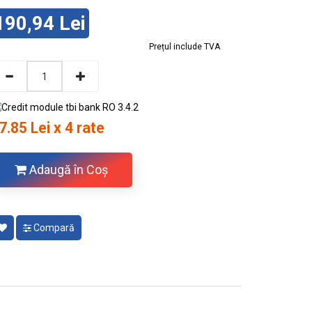
190,94 Lei
Prețul include TVA
7.85 Lei x 4 rate
Adaugă în Coş
Compară