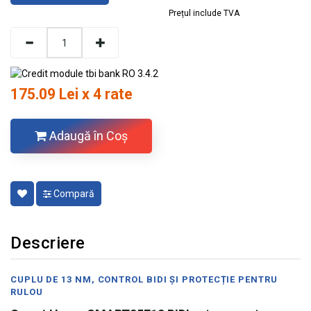
Prețul include TVA
175.09 Lei x 4 rate
Adaugă în Coş
Compară
Descriere
CUPLU DE 13 NM, CONTROL BIDI ȘI PROTECȚIE PENTRU
RULOU