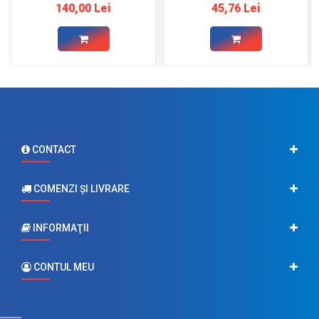
140,00 Lei
45,76 Lei
CONTACT
COMENZI ŞI LIVRARE
INFORMAŢII
CONTUL MEU