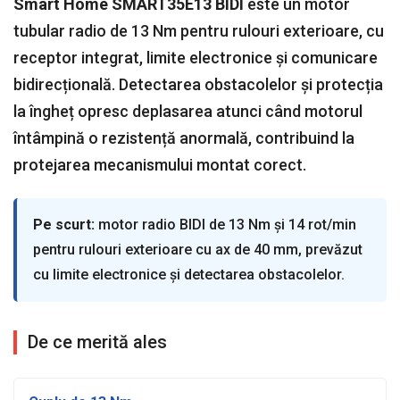
Smart Home SMART35E13 BIDI
este un motor
tubular radio de 13 Nm pentru rulouri exterioare, cu
receptor integrat, limite electronice și comunicare
bidirecțională. Detectarea obstacolelor și protecția
la îngheț opresc deplasarea atunci când motorul
întâmpină o rezistență anormală, contribuind la
protejarea mecanismului montat corect.
Pe scurt:
motor radio BIDI de 13 Nm și 14 rot/min
pentru rulouri exterioare cu ax de 40 mm, prevăzut
cu limite electronice și detectarea obstacolelor.
De ce merită ales