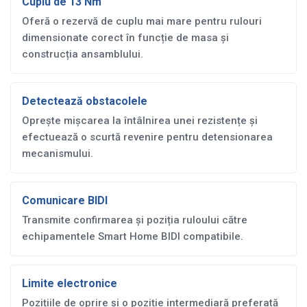
Cuplu de 13 Nm
Oferă o rezervă de cuplu mai mare pentru rulouri
dimensionate corect în funcție de masa și
construcția ansamblului.
Detectează obstacolele
Oprește mișcarea la întâlnirea unei rezistențe și
efectuează o scurtă revenire pentru detensionarea
mecanismului.
Comunicare BIDI
Transmite confirmarea și poziția ruloului către
echipamentele Smart Home BIDI compatibile.
Limite electronice
Pozițiile de oprire și o poziție intermediară preferată