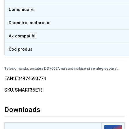
Comunicare
Diametrul motorului
Ax compatibil
Cod produs
Telecomanda, unitatea DD7006A nu sunt incluse și se aleg separat.
EAN: 634474693774
SKU: SMART35E13
Downloads