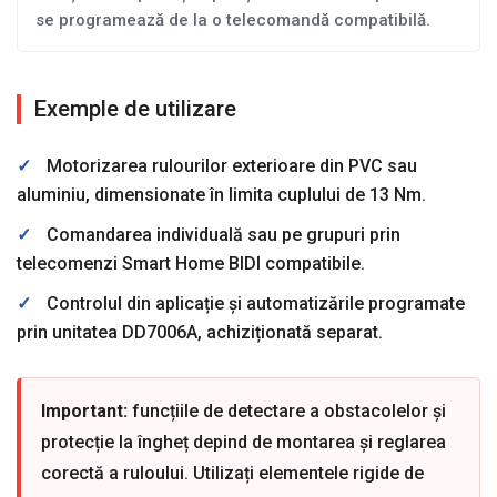
se programează de la o telecomandă compatibilă.
Exemple de utilizare
✓
Motorizarea rulourilor exterioare din PVC sau
aluminiu, dimensionate în limita cuplului de 13 Nm.
✓
Comandarea individuală sau pe grupuri prin
telecomenzi Smart Home BIDI compatibile.
✓
Controlul din aplicație și automatizările programate
prin unitatea DD7006A, achiziționată separat.
Important:
funcțiile de detectare a obstacolelor și
protecție la îngheț depind de montarea și reglarea
corectă a ruloului. Utilizați elementele rigide de