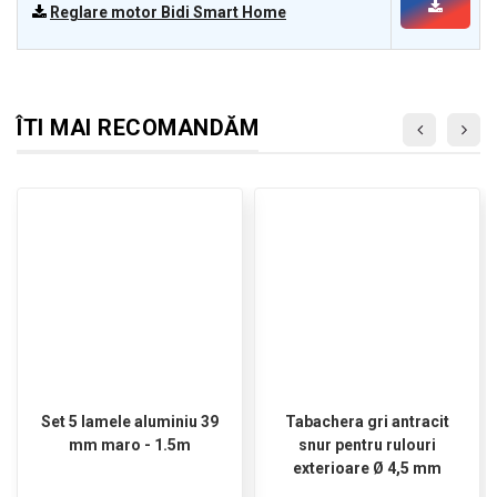
Reglare motor Bidi Smart Home
ÎTI MAI RECOMANDĂM
Set 5 lamele aluminiu 39
Tabachera gri antracit
mm maro - 1.5m
snur pentru rulouri
exterioare Ø 4,5 mm