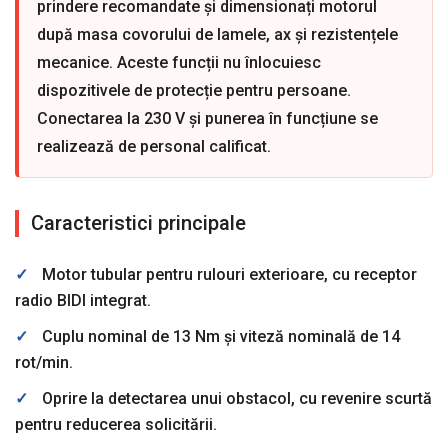
prindere recomandate și dimensionați motorul
după masa covorului de lamele, ax și rezistențele
mecanice. Aceste funcții nu înlocuiesc
dispozitivele de protecție pentru persoane.
Conectarea la 230 V și punerea în funcțiune se
realizează de personal calificat.
Caracteristici principale
✓
Motor tubular pentru rulouri exterioare, cu receptor
radio BIDI integrat.
✓
Cuplu nominal de 13 Nm și viteză nominală de 14
rot/min.
✓
Oprire la detectarea unui obstacol, cu revenire scurtă
pentru reducerea solicitării.