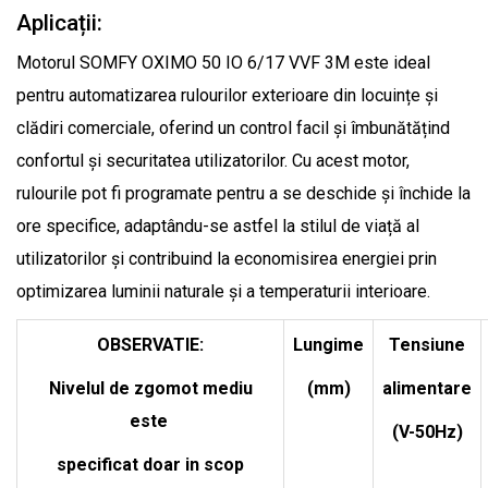
Aplicații:
Motorul SOMFY OXIMO 50 IO 6/17 VVF 3M este ideal
pentru automatizarea rulourilor exterioare din locuințe și
clădiri comerciale, oferind un control facil și îmbunătățind
confortul și securitatea utilizatorilor. Cu acest motor,
rulourile pot fi programate pentru a se deschide și închide la
ore specifice, adaptându-se astfel la stilul de viață al
utilizatorilor și contribuind la economisirea energiei prin
optimizarea luminii naturale și a temperaturii interioare.
OBSERVATIE:
Lungime
Tensiune
Nivelul de zgomot mediu
(mm)
alimentare
este
(V-50Hz)
specificat doar in scop