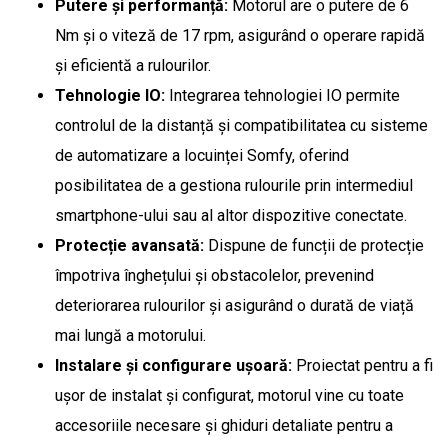
Putere și performanță:
Motorul are o putere de 6
Nm și o viteză de 17 rpm, asigurând o operare rapidă
și eficientă a rulourilor.
Tehnologie IO:
Integrarea tehnologiei IO permite
controlul de la distanță și compatibilitatea cu sisteme
de automatizare a locuinței Somfy, oferind
posibilitatea de a gestiona rulourile prin intermediul
smartphone-ului sau al altor dispozitive conectate.
Protecție avansată:
Dispune de funcții de protecție
împotriva înghețului și obstacolelor, prevenind
deteriorarea rulourilor și asigurând o durată de viață
mai lungă a motorului.
Instalare și configurare ușoară:
Proiectat pentru a fi
ușor de instalat și configurat, motorul vine cu toate
accesoriile necesare și ghiduri detaliate pentru a