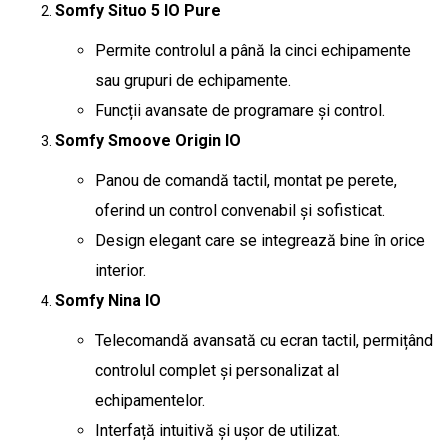
Somfy Situo 5 IO Pure
Permite controlul a până la cinci echipamente
sau grupuri de echipamente.
Funcții avansate de programare și control.
Somfy Smoove Origin IO
Panou de comandă tactil, montat pe perete,
oferind un control convenabil și sofisticat.
Design elegant care se integrează bine în orice
interior.
Somfy Nina IO
Telecomandă avansată cu ecran tactil, permițând
controlul complet și personalizat al
echipamentelor.
Interfață intuitivă și ușor de utilizat.