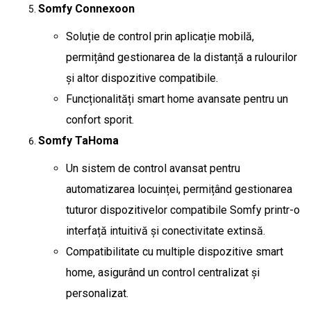
Somfy Connexoon
Soluție de control prin aplicație mobilă,
permițând gestionarea de la distanță a rulourilor
și altor dispozitive compatibile.
Funcționalități smart home avansate pentru un
confort sporit.
Somfy TaHoma
Un sistem de control avansat pentru
automatizarea locuinței, permițând gestionarea
tuturor dispozitivelor compatibile Somfy printr-o
interfață intuitivă și conectivitate extinsă.
Compatibilitate cu multiple dispozitive smart
home, asigurând un control centralizat și
personalizat.