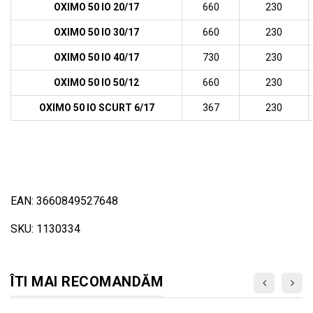
OXIMO 50 IO 20/17
660
230
OXIMO 50 IO 30/17
660
230
OXIMO 50 IO 40/17
730
230
OXIMO 50 IO 50/12
660
230
OXIMO 50 IO SCURT 6/17
367
230
EAN: 3660849527648
SKU: 1130334
ÎTI MAI RECOMANDĂM