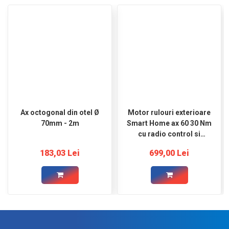
Ax octogonal din otel Ø
Motor rulouri exterioare
70mm - 2m
Smart Home ax 60 30 Nm
cu radio control si
detectie obstacole
183,03 Lei
699,00 Lei