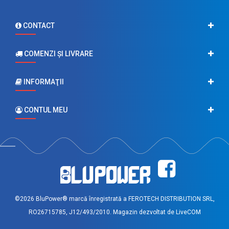
CONTACT
COMENZI ŞI LIVRARE
INFORMAŢII
CONTUL MEU
©2026 BluPower® marcă înregistrată a FEROTECH DISTRIBUTION SRL,
RO26715785, J12/493/2010. Magazin dezvoltat de
LiveCOM