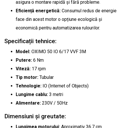
asigura o montare rapidă și fără probleme.
Eficiență energetică:
Consumul redus de energie
face din acest motor o opțiune ecologică și
economică pentru automatizarea rulourilor.
Specificații tehnice:
Model:
OXIMO 50 IO 6/17 VVF 3M
Putere:
6 Nm
Viteză:
17 rpm
Tip motor:
Tubular
Tehnologie:
IO (Internet of Objects)
Lungime cablu:
3 metri
Alimentare:
230V / 50Hz
Dimensiuni și greutate:
Lungimea motorului:
Aproximativ 36.7 cm