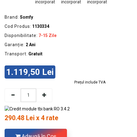
Brand:
Somfy
Cod Produs:
1130334
Disponibilitate:
7-15 Zile
Garanție:
2 Ani
Transport:
Gratuit
1.119,50 Lei
Prețul include TVA
290.48 Lei x 4 rate
Adaugă în Coş