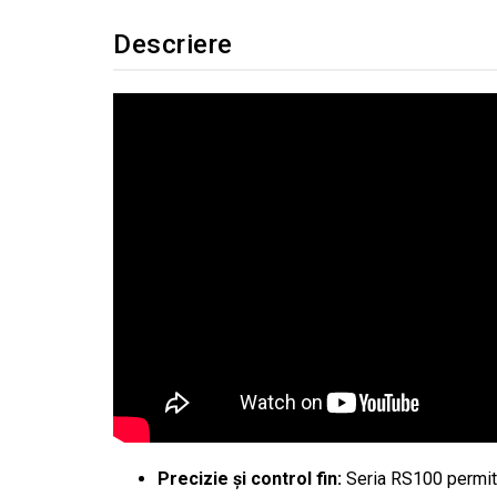
Descriere
Precizie și control fin:
Seria RS100 permite a