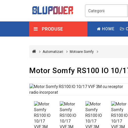
PRODUSE
HOME
C
Automatizari
Motoare Somfy
Motor Somfy RS100 IO 10/17