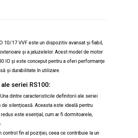
10/17 VVF este un dispozitiv avansat și fiabil,
 exterioare și a jaluzelelor. Acest model de motor
00 IO și este conceput pentru a oferi performanțe
ă și durabilitate în utilizare.
e ale seriei RS100:
Una dintre caracteristicile definitorii ale seriei
de silențioasă. Aceasta este ideală pentru
 redus este esențial, cum ar fi dormitoarele,
.
control fin al poziției, ceea ce contribuie la un