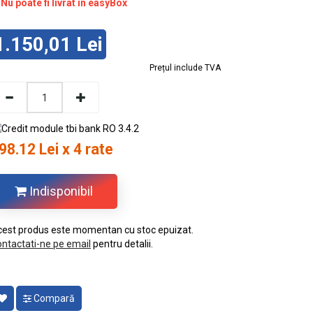
Nu poate fi livrat în easyBox
1.150,01 Lei
Prețul include TVA
98.12 Lei x 4 rate
Indisponibil
est produs este momentan cu stoc epuizat.
ntactati-ne pe email
pentru detalii.
Compară