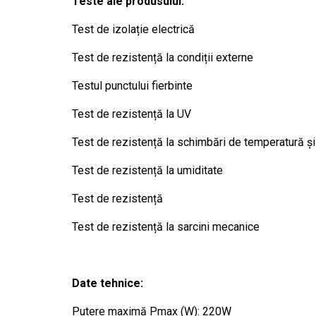
Teste ale produsului:
Test de izolație electrică
Test de rezistență la condiții externe
Testul punctului fierbinte
Test de rezistență la UV
Test de rezistență la schimbări de temperatură și
Test de rezistență la umiditate
Test de rezistență
Test de rezistență la sarcini mecanice
Date tehnice:
Putere maximă Pmax (W): 220W