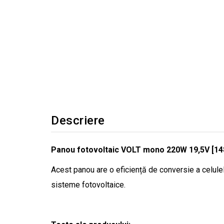
Descriere
Panou fotovoltaic VOLT mono 220W 19,5V [1
Acest panou are o eficiență de conversie a celulel
sisteme fotovoltaice.