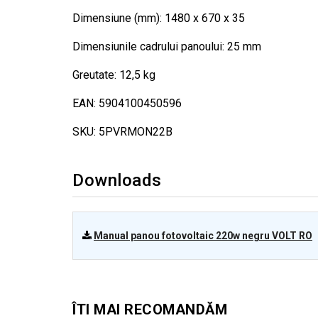
Dimensiune (mm): 1480 x 670 x 35
Dimensiunile cadrului panoului: 25 mm
Greutate: 12,5 kg
EAN: 5904100450596
SKU: 5PVRMON22B
Downloads
Manual panou fotovoltaic 220w negru VOLT RO
ÎTI MAI RECOMANDĂM