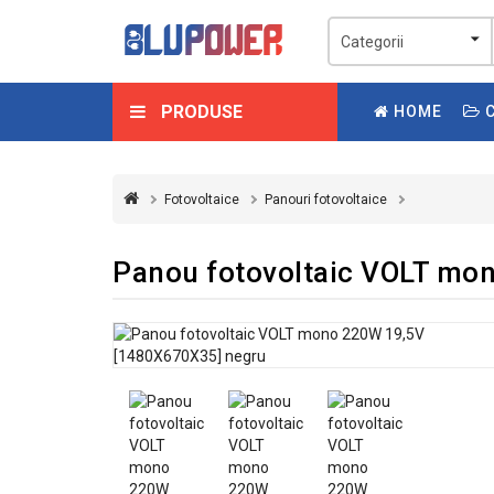
PRODUSE
HOME
C
Fotovoltaice
Panouri fotovoltaice
Panou fotovoltaic VOLT mo