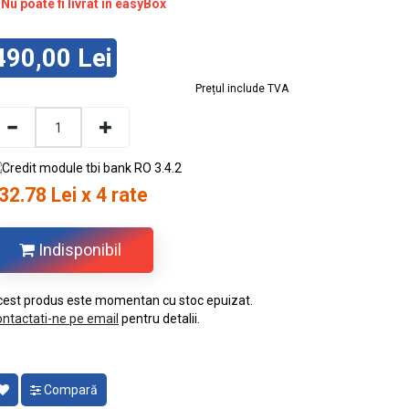
Nu poate fi livrat în easyBox
490,00 Lei
Prețul include TVA
32.78 Lei x 4 rate
Indisponibil
est produs este momentan cu stoc epuizat.
ntactati-ne pe email
pentru detalii.
Compară