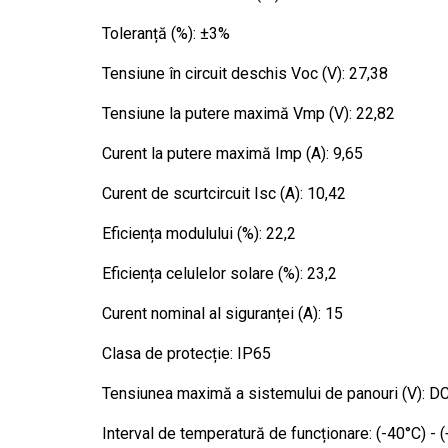
Toleranță (%): ±3%
Tensiune în circuit deschis Voc (V): 27,38
Tensiune la putere maximă Vmp (V): 22,82
Curent la putere maximă Imp (A): 9,65
Curent de scurtcircuit Isc (A): 10,42
Eficiența modulului (%): 22,2
Eficiența celulelor solare (%): 23,2
Curent nominal al siguranței (A): 15
Clasa de protecție: IP65
Tensiunea maximă a sistemului de panouri (V): 
Interval de temperatură de funcționare: (-40°C) - 