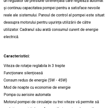
un regulator de presiune diferențială care reglează automat
și continuu capacitatea pompei pentru a satisface nevoile
reale ale sistemului. Panoul de control al pompei este situat
deasupra motorului pentru ușurința utilizării de către
utilizator. Cadranul său arată consumul curent de energie
electrică.
Caracteristici:
Viteza de rotație reglabila în 3 trepte
Funcționare silențioasă
Consum redus de energie (5W - 45W)
Mod de noapte cu economie de energie
Pompa cu aerisire automata
Motorul pompei de circulație cu trei viteze vă permite să