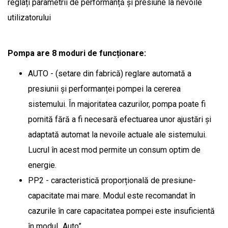
reglați parametrii de performanță și presiune la nevoile
utilizatorului
Pompa are 8 moduri de funcționare:
AUTO - (setare din fabrică) reglare automată a
presiunii și performanței pompei la cererea
sistemului. În majoritatea cazurilor, pompa poate fi
pornită fără a fi necesară efectuarea unor ajustări și
adaptată automat la nevoile actuale ale sistemului.
Lucrul în acest mod permite un consum optim de
energie.
PP2 - caracteristică proporțională de presiune-
capacitate mai mare. Modul este recomandat în
cazurile în care capacitatea pompei este insuficientă
în modul „Auto”.