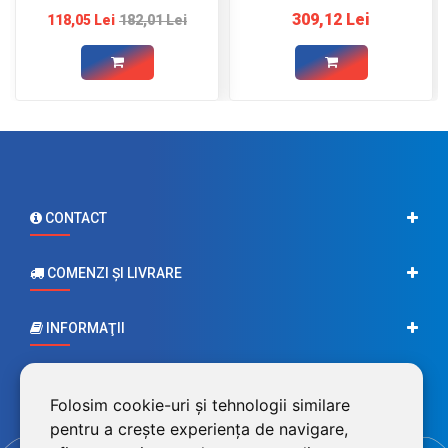
309,12 Lei
118,05 Lei
182,01 Lei
CONTACT
COMENZI ŞI LIVRARE
INFORMAŢII
CONTUL MEU
Folosim cookie-uri și tehnologii similare
pentru a crește experiența de navigare,