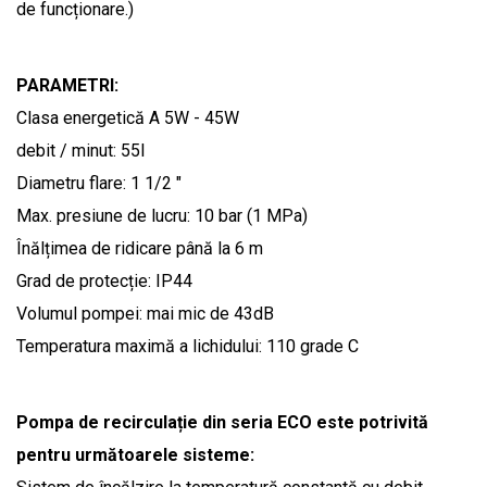
de funcționare.)
PARAMETRI:
Clasa energetică A 5W - 45W
debit / minut: 55l
Diametru flare: 1 1/2 "
Max. presiune de lucru: 10 bar (1 MPa)
Înălțimea de ridicare până la 6 m
Grad de protecție: IP44
Volumul pompei: mai mic de 43dB
Temperatura maximă a lichidului: 110 grade C
Pompa de recirculație din seria ECO este potrivită
pentru următoarele sisteme: