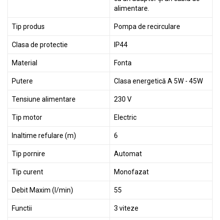
alimentare.
Tip produs
Pompa de recirculare
Clasa de protectie
IP44
Material
Fonta
Putere
Clasa energetică A 5W - 45W
Tensiune alimentare
230 V
Tip motor
Electric
Inaltime refulare (m)
6
Tip pornire
Automat
Tip curent
Monofazat
Debit Maxim (l/min)
55
Functii
3 viteze