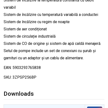
Sistem de încălzire la temperatură constantă cu debit
variabil
Sistem de încălzire cu temperatură variabilă a conductei
Sistem de încălzire cu regim de noapte
Sistem de aer condiționat
Sistem de circulație industrială
Sistem de CO de origine și sistem de apă caldă menajeră.
Setul de pompe include un set de conexiuni cu șurub și
garnituri cu un adaptor și un cablu de alimentare.
EAN: 5903293765838
SKU: 3ZPSP256BP
Downloads