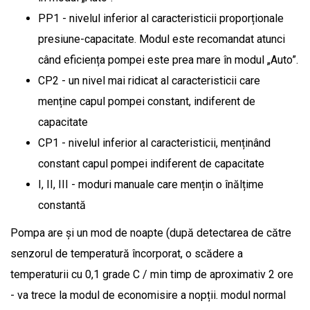
PP1 - nivelul inferior al caracteristicii proporționale
presiune-capacitate. Modul este recomandat atunci
când eficiența pompei este prea mare în modul „Auto”.
CP2 - un nivel mai ridicat al caracteristicii care
menține capul pompei constant, indiferent de
capacitate
CP1 - nivelul inferior al caracteristicii, menținând
constant capul pompei indiferent de capacitate
I, II, III - moduri manuale care mențin o înălțime
constantă
Pompa are și un mod de noapte (după detectarea de către
senzorul de temperatură încorporat, o scădere a
temperaturii cu 0,1 grade C / min timp de aproximativ 2 ore
- va trece la modul de economisire a nopții. modul normal