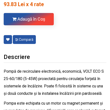
93.83 Lei x 4 rate
Adaugă în Coş
Compară
Descriere
Pompă de recirculare electronică, economică, VOLT ECO S
25-60/180 (5-45W) proiectată pentru circulația forțată în
sistemele de încălzire. Poate fi folosită în sisteme cu una
și două conducte și la instalarea încălzirii prin pardoseală.
Pompa este echipata cu un motor cu magnet permanent și