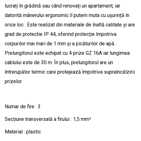
lucrați în grădină sau când renovați un apartament, iar
datorită mânerului ergonomic îl putem muta cu ușurință în
orice loc . Este realizat din materiale de înaltă calitate și are
grad de protectie IP 44, oferind protecție împotriva
corpurilor mai mari de 1 mm și a picăturilor de apă.
Prelungitorul este echipat cu 4 prize GZ 16A iar lungimea
cablului este de 30 m. În plus, prelungitorul are un
întrerupător termic care protejează împotriva supraîncălzirii
prizelor.
Numar de fire : 3
Secțiune transversală a firului : 1,5 mm²
Material : plastic