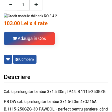
103.00 Lei x 4 rate
Adaugă în Coş
Compară
Descriere
Cablu prelungitor tambur 3x1,5 30m, IP44, B.1115-250GZG
PB OW cablu prelungitor tambur 3x1 5-20m 4xGZ16A
B.1115-250GZG-30 PAWBOL - perfect pentru șantiere, când