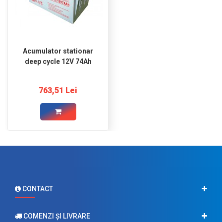
Acumulator stationar
deep cycle 12V 74Ah
763,51 Lei
CONTACT
COMENZI ŞI LIVRARE