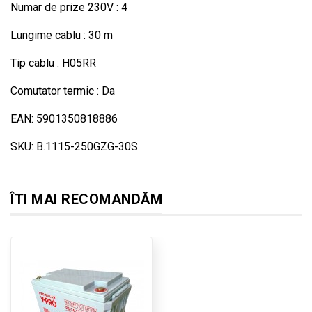
Numar de prize 230V : 4
Lungime cablu : 30 m
Tip cablu : H05RR
Comutator termic : Da
EAN: 5901350818886
SKU: B.1115-250GZG-30S
ÎTI MAI RECOMANDĂM