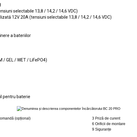
d
nsiuni selectabile 13,8 / 14,2 / 14,6 VDC)
lizată 12V 20A (tensiuni selectabile 13,8 / 14,2 / 14,6 VDC)
nere a bateriilor
GM / GEL / WET / LiFePO4)
l pentru baterie
comandă (opțional)
3 Priză de curent
6 Orificii de montare
9 Siguranțe