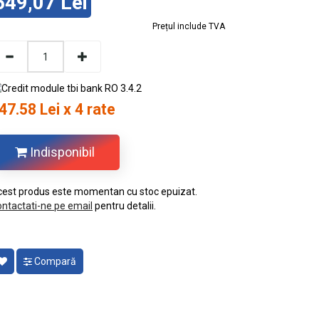
549,07 Lei
Prețul include TVA
47.58 Lei x 4 rate
Indisponibil
est produs este momentan cu stoc epuizat.
ntactati-ne pe email
pentru detalii.
Compară