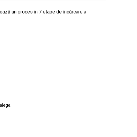
ează un proces în 7 etape de încărcare a
 alege.