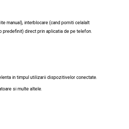
e manual), interblocare (cand porniti celalalt
p predefinit) direct prin aplicatia de pe telefon.
enta in timpul utilizarii dispozitivelor conectate.
toare si multe altele.