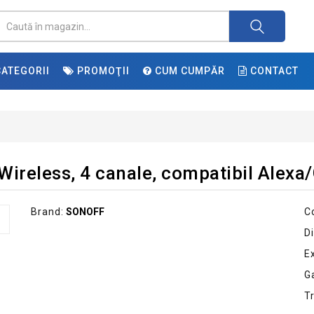
ATEGORII
PROMOŢII
CUM CUMPĂR
CONTACT
Wireless, 4 canale, compatibil Alex
Brand:
SONOFF
C
Di
E
G
T