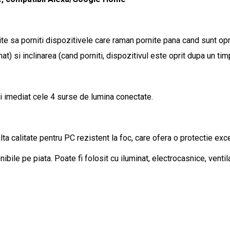
 sa porniti dispozitivele care raman pornite pana cand sunt oprit
omat) si inclinarea (cand porniti, dispozitivul este oprit dupa un tim
ti imediat cele 4 surse de lumina conectate.
ta calitate pentru PC rezistent la foc, care ofera o protectie excel
bile pe piata. Poate fi folosit cu iluminat, electrocasnice, ventila