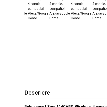
Descriere
Releu smart Sonoff 4CHR3, Wireless, 4 canal