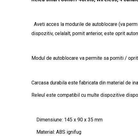
Aveti acces la modurile de autoblocare (va permite
dispozitiv, celalalt, pornit anterior, este oprit aut
Modul de autoblocare va permite sa porniti / opri
Carcasa durabila este fabricata din material de inal
Releul este compatibil cu multe dispozitive disponi
Dimensiune: 145 x 90 x 35 mm
Material: ABS ignifug