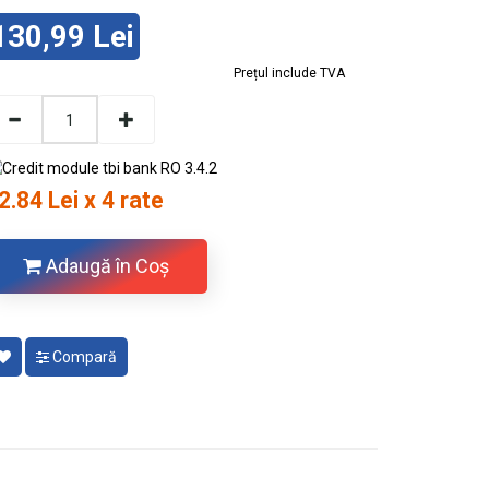
130,99 Lei
Prețul include TVA
2.84 Lei x 4 rate
Adaugă în Coş
Compară