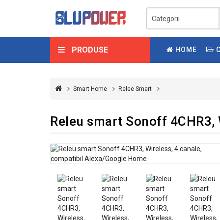
PRODUSE
HOME
C
Smart Home
Relee Smart
Releu smart Sonoff 4CHR3, 