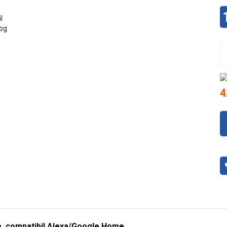
4
e, compatibil Alexa/Google Home