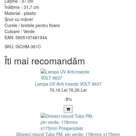
Lățime - 37 cm
Înălțime - 31,7 cm
Material - plastic
Șnur cu mâner
Curele / bretele pentru fixare
Culoare : Verde
EAN: 5905197481944
SKU: ISCHM-361C
Îti mai recomandăm
Lampa UV Anti insecte VOLT 9637
70,16 Lei
76,26 Lei
-8%
Ghiveci rotund Tubo PM, pin verde, 178mmx x175mm