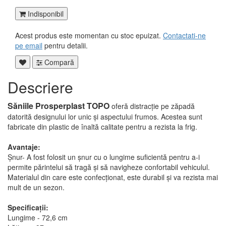
Indisponibil
Acest produs este momentan cu stoc epuizat.
Contactati-ne
pe email
pentru detalii.
Compară
Descriere
Săniile Prosperplast TOPO
oferă distracție pe zăpadă
datorită designului lor unic și aspectului frumos. Acestea sunt
fabricate din plastic de înaltă calitate pentru a rezista la frig.
Avantaje:
Șnur- A fost folosit un șnur cu o lungime suficientă pentru a-i
permite părintelui să tragă și să navigheze confortabil vehiculul.
Materialul din care este confecționat, este durabil și va rezista mai
mult de un sezon.
Specificații:
Lungime - 72,6 cm