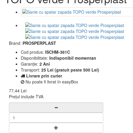
Brand:
PROSPERPLAST
Cod produs:
ISCHM-361C
Disponibilitate:
Indisponibil momentan
Garanție:
2 Ani
Transport:
25 Lei (gratuit peste 500 Lei)
Livrare prin curier
Nu poate fi livrat în easyBox
77,44 Lei
Prețul include TVA