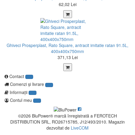
62,02 Lei
Ghiveci Prosperplast, Rato Square, antracit imitatie ratan 91.5L,
400x400x750mm
371,13 Lei
Contact
Comenzi şi livrare
Informaţii
Contul meu
©2026 BluPower® marcă înregistrată a FEROTECH
DISTRIBUTION SRL, RO26715785, J12/493/2010. Magazin
dezvoltat de
LiveCOM