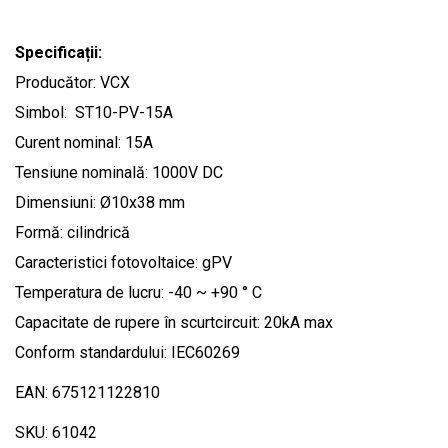
Specificații:
Producător: VCX
Simbol: ST10-PV-15A
Curent nominal: 15A
Tensiune nominală: 1000V DC
Dimensiuni: Ø10x38 mm
Formă: cilindrică
Caracteristici fotovoltaice: gPV
Temperatura de lucru: -40 ~ +90 ° C
Capacitate de rupere în scurtcircuit: 20kA max
Conform standardului: IEC60269
EAN: 675121122810
SKU: 61042