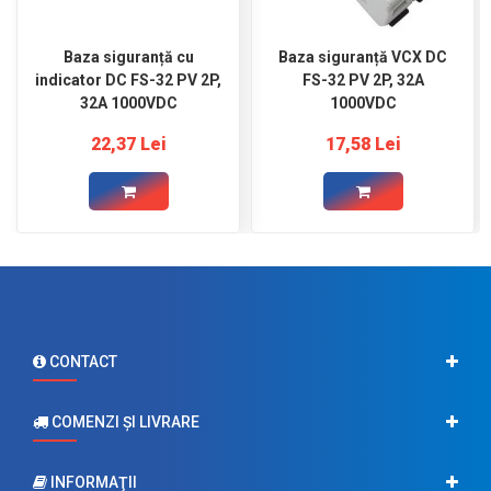
Baza siguranță cu
Baza siguranță VCX DC
indicator DC FS-32 PV 2P,
FS-32 PV 2P, 32A
32A 1000VDC
1000VDC
22,37 Lei
17,58 Lei
CONTACT
COMENZI ŞI LIVRARE
INFORMAŢII