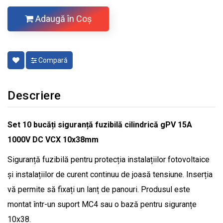
Adaugă în Coş
Compară
Descriere
Set 10 bucăți siguranță fuzibilă cilindrică gPV 15A
1000V DC VCX 10x38mm
Siguranță fuzibilă pentru protecția instalațiilor fotovoltaice
și instalațiilor de curent continuu de joasă tensiune. Inserția
vă permite să fixați un lanț de panouri. Produsul este
montat într-un suport MC4 sau o bază pentru siguranțe
10x38.