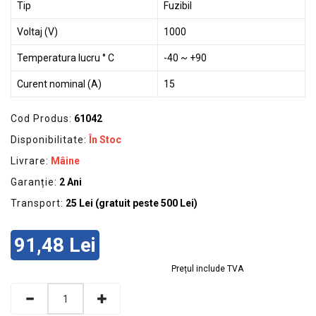
Tip
Fuzibil
Voltaj (V)
1000
Temperatura lucru ° C
-40 ~ +90
Curent nominal (A)
15
Cod Produs:
61042
Disponibilitate:
În Stoc
Livrare:
Mâine
Garanție:
2 Ani
Transport:
25 Lei (gratuit peste 500 Lei)
91,48 Lei
Prețul include TVA