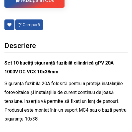
Adaugă în Coş
Compară
Descriere
Set 10 bucăți siguranță fuzibilă cilindrică gPV 20A
1000V DC VCX 10x38mm
Siguranță fuzibilă 20A folosită pentru a proteja instalațiile
fotovoltaice și instalațiile de curent continuu de joasă
tensiune. Inserția vă permite să fixați un lanț de panouri.
Produsul este montat într-un suport MC4 sau o bază pentru
siguranțe 10x38.