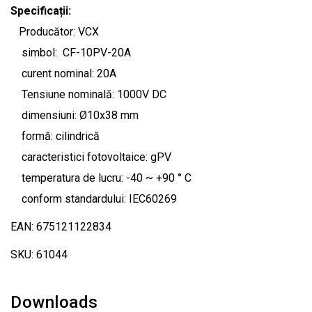
Specificații:
Producător: VCX
simbol: CF-10PV-20A
curent nominal: 20A
Tensiune nominală: 1000V DC
dimensiuni: Ø10x38 mm
formă: cilindrică
caracteristici fotovoltaice: gPV
temperatura de lucru: -40 ~ +90 ° C
conform standardului: IEC60269
EAN: 675121122834
SKU: 61044
Downloads