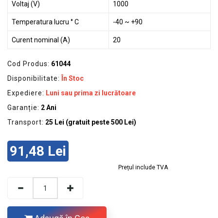
Voltaj (V)
1000
Temperatura lucru ° C
-40 ~ +90
Curent nominal (A)
20
Cod Produs:
61044
Disponibilitate:
În Stoc
Expediere:
Luni sau prima zi lucrătoare
Garanție:
2 Ani
Transport:
25 Lei (gratuit peste 500 Lei)
91,48 Lei
Prețul include TVA