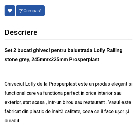
Compară
Descriere
Set 2 bucati ghiveci pentru balustrada Lofly Railing
stone grey, 245mmx225mm Prosperplast
Ghiveciul Lofly de la Prosperplast este un produs elegant si
functional care va functiona perfect in orice interior sau
exterior, atat acasa , intr-un birou sau restaurant . Vasul este
fabricat din plastic de înaltă calitate, ceea ce îl face ușor și
durabil.