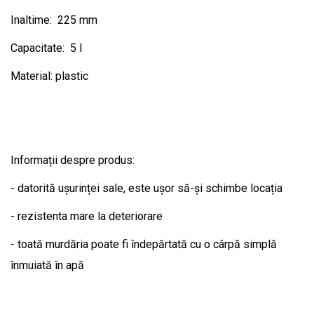
Inaltime: 225 mm
Capacitate: 5 l
Material: plastic
Informații despre produs:
- datorită ușurinței sale, este ușor să-și schimbe locația
- rezistenta mare la deteriorare
- toată murdăria poate fi îndepărtată cu o cârpă simplă
înmuiată în apă