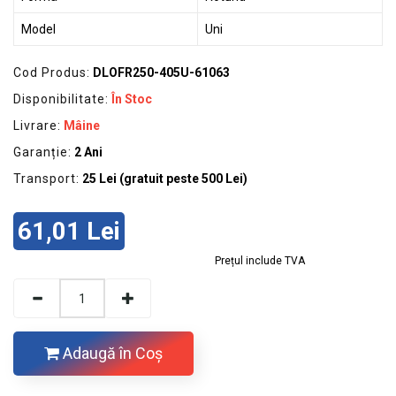
Model
Uni
Cod Produs:
DLOFR250-405U-61063
Disponibilitate:
În Stoc
Livrare:
Mâine
Garanție:
2 Ani
Transport:
25 Lei (gratuit peste 500 Lei)
61,01 Lei
Prețul include TVA
Adaugă în Coş