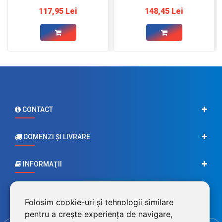
Prosperplast
117,95 Lei
148,45 Lei
CONTACT
COMENZI ŞI LIVRARE
INFORMAŢII
CONTUL MEU
Folosim cookie-uri și tehnologii similare
pentru a crește experiența de navigare,