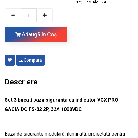
Prețul include TVA
Adaugă în Coş
Compară
Descriere
Set 3 bucati baza siguranța cu indicator VCX PRO
GACIA DC FS-32 2P, 32A 1000VDC
Baza de siguranțe modulară, iluminată, proiectată pentru