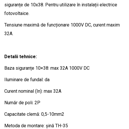
siguranțe de 10x38. Pentru utilizare în instalații electrice
fotovoltaice.
Tensiune maximă de funcționare 1000V DC, curent maxim
32A.
Detalii tehnice:
Baza siguranțe 10×38: max 32A 1000V DC
Iluminare de fundal: da
Curent nominal (In): max 32A
Număr de poli: 2P
Capacitate clemă: 0,5-10mm2
Metoda de montare: șină TH-35