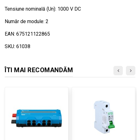
Tensiune nominală (Un): 1000 V DC
Număr de module: 2
EAN: 675121122865
SKU: 61038
ÎTI MAI RECOMANDĂM