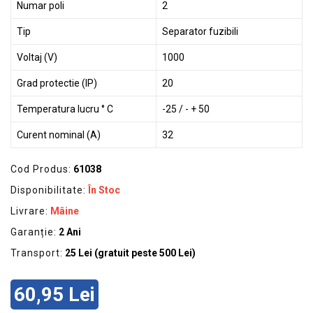
Numar poli
2
Tip
Separator fuzibili
Voltaj (V)
1000
Grad protectie (IP)
20
Temperatura lucru ° C
-25 / - + 50
Curent nominal (A)
32
Cod Produs:
61038
Disponibilitate:
În Stoc
Livrare:
Mâine
Garanție:
2 Ani
Transport:
25 Lei (gratuit peste 500 Lei)
60,95 Lei