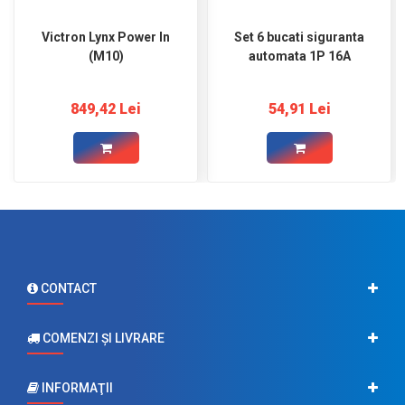
Victron Lynx Power In
Set 6 bucati siguranta
(M10)
automata 1P 16A
849,42 Lei
54,91 Lei
CONTACT
COMENZI ŞI LIVRARE
INFORMAŢII