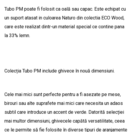
Tubo PM poate fi folosit ca oală sau capac. Este echipat cu
un suport atasat in culoarea Naturo din colectia ECO Wood,
care este realizat dintr-un material special ce contine pana
la 33% lemn.
Colecția Tubo PM include ghivece în nouă dimensiuni.
Cele mai mici sunt perfecte pentru a fi asezate pe mese,
birouri sau alte suprafete mai mici care necesita un adaos
subtil care introduce un accent de verde. Datorită selecției
mai multor dimensiuni, ghivecele capătă versatilitate, ceea
ce le permite să fie folosite în diverse tipuri de aranjamente