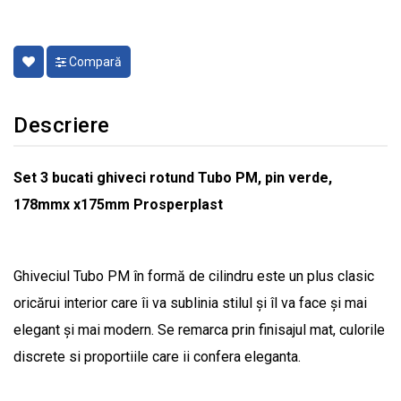
Compară
Descriere
Set 3 bucati ghiveci rotund Tubo PM, pin verde,
178mmx x175mm Prosperplast
Ghiveciul Tubo PM în formă de cilindru este un plus clasic
oricărui interior care îi va sublinia stilul și îl va face și mai
elegant și mai modern. Se remarca prin finisajul mat, culorile
discrete si proportiile care ii confera eleganta.