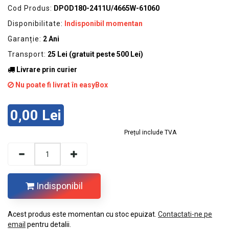
Cod Produs:
DPOD180-2411U/4665W-61060
Disponibilitate:
Indisponibil momentan
Garanție:
2 Ani
Transport:
25 Lei (gratuit peste 500 Lei)
Livrare prin curier
Nu poate fi livrat în easyBox
0,00 Lei
Prețul include TVA
Indisponibil
Acest produs este momentan cu stoc epuizat.
Contactati-ne pe
email
pentru detalii.