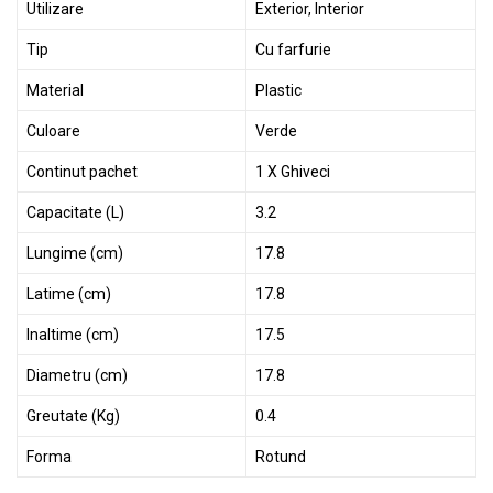
Utilizare
Exterior, Interior
Tip
Cu farfurie
Material
Plastic
Culoare
Verde
Continut pachet
1 X Ghiveci
Capacitate (L)
3.2
Lungime (cm)
17.8
Latime (cm)
17.8
Inaltime (cm)
17.5
Diametru (cm)
17.8
Greutate (Kg)
0.4
Forma
Rotund