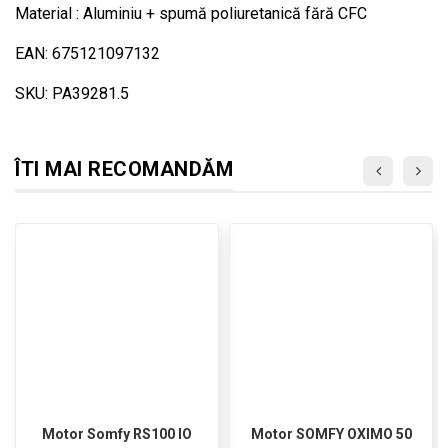
Material : Aluminiu + spumă poliuretanică fără CFC
EAN: 675121097132
SKU: PA39281.5
ÎTI MAI RECOMANDĂM
Motor Somfy RS100 IO
Motor SOMFY OXIMO 50