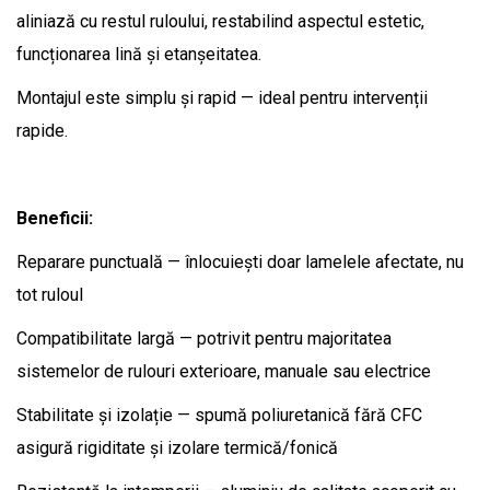
aliniază cu restul ruloului, restabilind aspectul estetic,
funcționarea lină și etanșeitatea.
Montajul este simplu și rapid — ideal pentru intervenții
rapide.
Beneficii:
Reparare punctuală — înlocuiești doar lamelele afectate, nu
tot ruloul
Compatibilitate largă — potrivit pentru majoritatea
sistemelor de rulouri exterioare, manuale sau electrice
Stabilitate și izolație — spumă poliuretanică fără CFC
asigură rigiditate și izolare termică/fonică