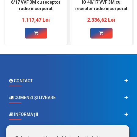
6/17 VVF 3M cu receptor
IO 40/17 VVF 3M cu
radio incorporat
receptor radio incorporat
1.117,47 Lei
2.336,62 Lei
CONTACT
COMENZI ŞI LIVRARE
INFORMAŢII
CONTUL MEU