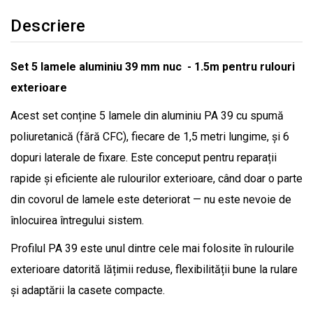
Descriere
Set 5 lamele aluminiu 39 mm nuc - 1.5m pentru rulouri
exterioare
Acest set conține 5 lamele din aluminiu PA 39 cu spumă
poliuretanică (fără CFC), fiecare de 1,5 metri lungime, și 6
dopuri laterale de fixare. Este conceput pentru reparații
rapide și eficiente ale rulourilor exterioare, când doar o parte
din covorul de lamele este deteriorat — nu este nevoie de
înlocuirea întregului sistem.
Profilul PA 39 este unul dintre cele mai folosite în rulourile
exterioare datorită lățimii reduse, flexibilității bune la rulare
și adaptării la casete compacte.