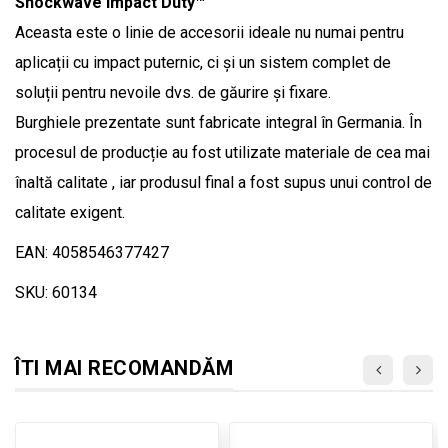
Shockwave Impact Duty™
Aceasta este o linie de accesorii ideale nu numai pentru
aplicații cu impact puternic, ci și un sistem complet de
soluții pentru nevoile dvs. de găurire și fixare.
Burghiele prezentate sunt fabricate integral în Germania. În
procesul de producție au fost utilizate materiale de cea mai
înaltă calitate , iar produsul final a fost supus unui control de
calitate exigent.
EAN: 4058546377427
SKU: 60134
ÎTI MAI RECOMANDĂM