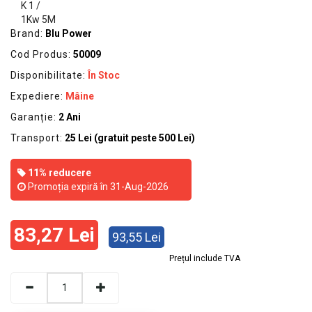
Brand:
Blu Power
Cod Produs:
50009
Disponibilitate:
În Stoc
Expediere:
Mâine
Garanție:
2 Ani
Transport:
25 Lei (gratuit peste 500 Lei)
11% reducere
Promoția expiră în 31-Aug-2026
83,27 Lei
93,55 Lei
Prețul include TVA