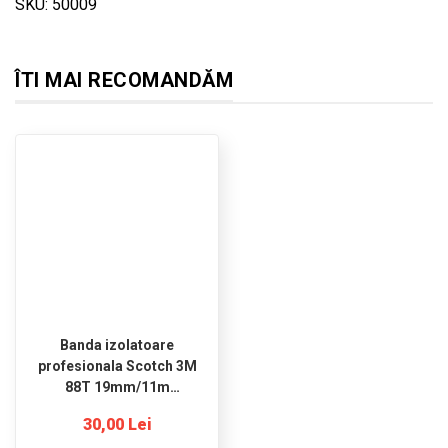
SKU: 50009
ÎTI MAI RECOMANDĂM
Banda izolatoare
profesionala Scotch 3M
88T 19mm/11m
rezistenta UV
30,00 Lei