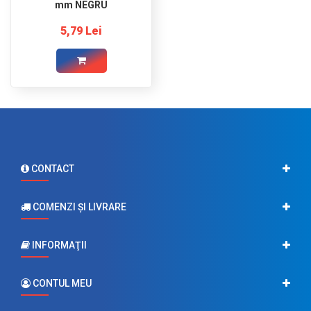
mm NEGRU
5,79 Lei
CONTACT
COMENZI ŞI LIVRARE
INFORMAŢII
CONTUL MEU