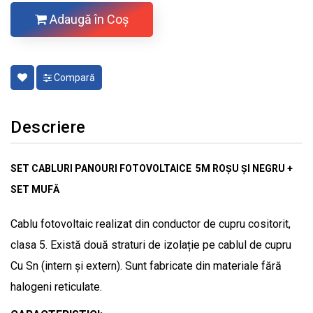
Adaugă în Coş
Compară
Descriere
SET CABLURI PANOURI FOTOVOLTAICE 5M ROȘU ȘI NEGRU +
SET MUFĂ
Cablu fotovoltaic realizat din conductor de cupru cositorit,
clasa 5. Există două straturi de izolație pe cablul de cupru
Cu Sn (intern și extern). Sunt fabricate din materiale fără
halogeni reticulate.