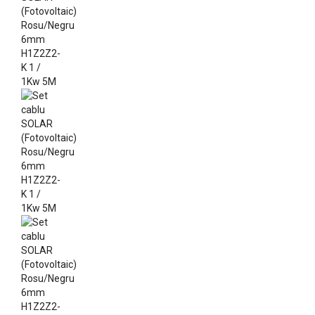
GRADINA
SCULE
SI
ECHIPAMENTE
ELECTRICE
ECHIPAMENTE
DE
PROTECȚIE
KITURI
FOTOVOLTAICE