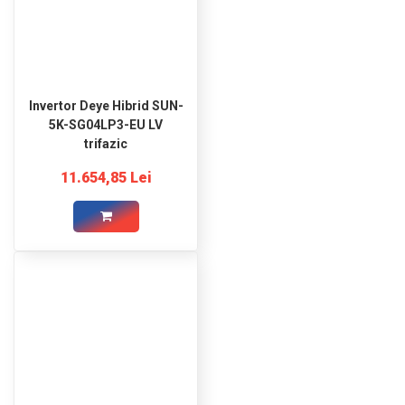
Invertor Deye Hibrid SUN-
5K-SG04LP3-EU LV
trifazic
11.654,85 Lei