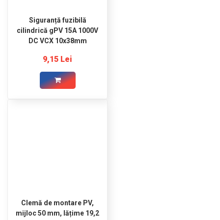
Siguranță fuzibilă
cilindrică gPV 15A 1000V
DC VCX 10x38mm
9,15 Lei
Clemă de montare PV,
mijloc 50 mm, lățime 19,2