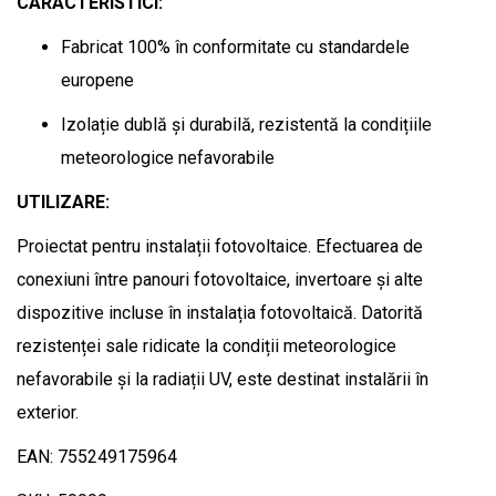
CARACTERISTICI:
Fabricat 100% în conformitate cu standardele
europene
Izolație dublă și durabilă, rezistentă la condițiile
meteorologice nefavorabile
UTILIZARE:
Proiectat pentru instalații fotovoltaice. Efectuarea de
conexiuni între panouri fotovoltaice, invertoare și alte
dispozitive incluse în instalația fotovoltaică. Datorită
rezistenței sale ridicate la condiții meteorologice
nefavorabile și la radiații UV, este destinat instalării în
exterior.
EAN: 755249175964