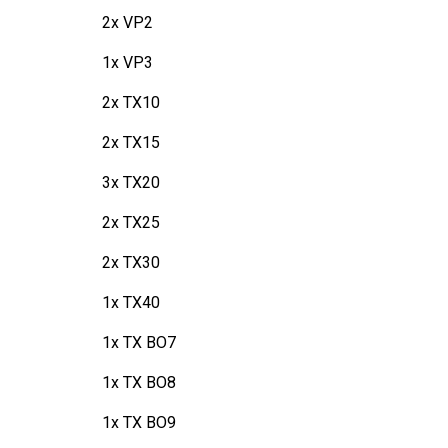
2x VP2
1x VP3
2x TX10
2x TX15
3x TX20
2x TX25
2x TX30
1x TX40
1x TX BO7
1x TX BO8
1x TX BO9