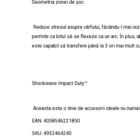
Geometria zonei de șoc
Reduce stresul asupra vârfului, făcându-l mai rez
permite ca bitul să se flexeze ca un arc. În plus, 
este capabil să transfere până la 3 ori mai mult cu
Shockwave Impact Duty™
Aceasta este o linie de accesorii ideale nu numai p
EAN: 4058546221850
SKU: 4932464240