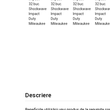
Descriere
Beneficiile utilizării unui produs de la renumit