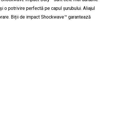
 o potrivire perfectă pe capul șurubului. Aliajul
orare. Biții de impact Shockwave™ garantează