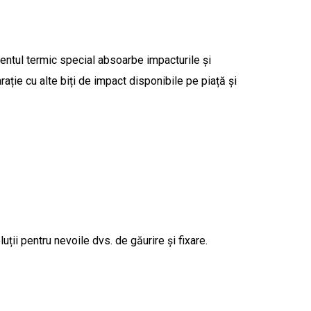
entul termic special absoarbe impacturile și
ație cu alte biți de impact disponibile pe piață și
ții pentru nevoile dvs. de găurire și fixare.