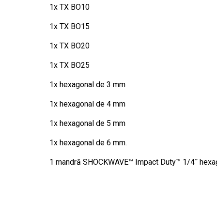
1x TX BO10
1x TX BO15
1x TX BO20
1x TX BO25
1x hexagonal de 3 mm
1x hexagonal de 4 mm
1x hexagonal de 5 mm
1x hexagonal de 6 mm.
1 mandră SHOCKWAVE™ Impact Duty™ 1/4˝ hexago