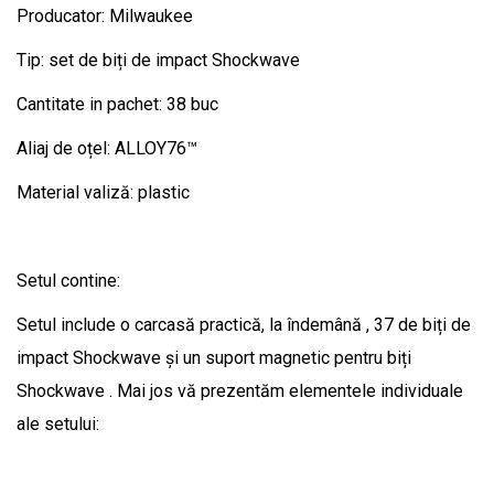
Producator: Milwaukee
Tip: set de biți de impact Shockwave
Cantitate in pachet: 38 buc
Aliaj de oțel: ALLOY76™
Material valiză: plastic
Setul contine:
Setul include o carcasă practică, la îndemână , 37 de biți de
impact Shockwave și un suport magnetic pentru biți
Shockwave . Mai jos vă prezentăm elementele individuale
ale setului: