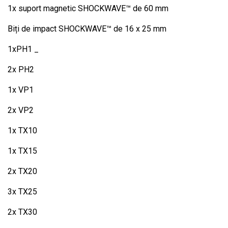
1x suport magnetic SHOCKWAVE™ de 60 mm
Biți de impact SHOCKWAVE™ de 16 x 25 mm
1xPH1 _
2x PH2
1x VP1
2x VP2
1x TX10
1x TX15
2x TX20
3x TX25
2x TX30