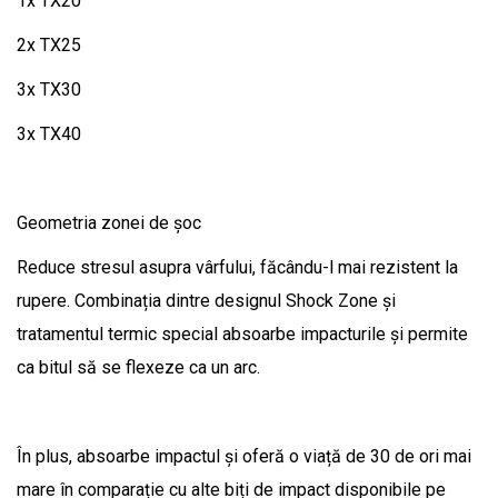
1x TX20
2x TX25
3x TX30
3x TX40
Geometria zonei de șoc
Reduce stresul asupra vârfului, făcându-l mai rezistent la
rupere. Combinația dintre designul Shock Zone și
tratamentul termic special absoarbe impacturile și permite
ca bitul să se flexeze ca un arc.
În plus, absoarbe impactul și oferă o viață de 30 de ori mai
mare în comparație cu alte biți de impact disponibile pe