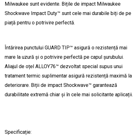
Milwaukee sunt evidente. Bițile de impact Milwaukee
Shockwave Impact Duty™ sunt cele mai durabile biți de pe
piață pentru o potrivire perfectă.
Întărirea punctului GUARD TIP™ asigură o rezistență mai
mare la uzură și o potrivire perfectă pe capul șurubului.
Aliajul de oțel ALLOY76™ dezvoltat special supus unui
tratament termic suplimentar asigură rezistență maximă la
deteriorare. Biții de impact Shockwave™ garantează
durabilitate extremă chiar și în cele mai solicitante aplicații.
Specificație: