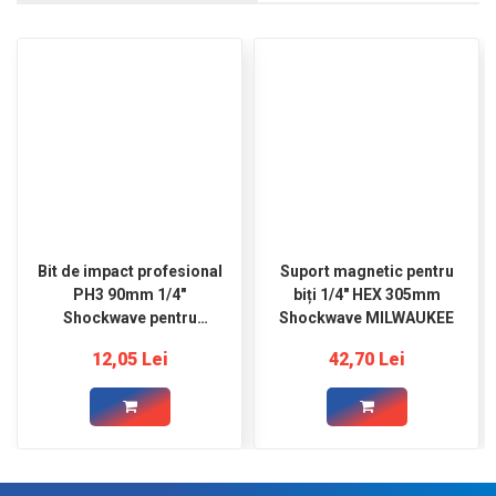
Bit de impact profesional
Suport magnetic pentru
PH3 90mm 1/4"
biți 1/4" HEX 305mm
Shockwave pentru
Shockwave MILWAUKEE
șurubelniță MILWAUKEE
12,05 Lei
42,70 Lei