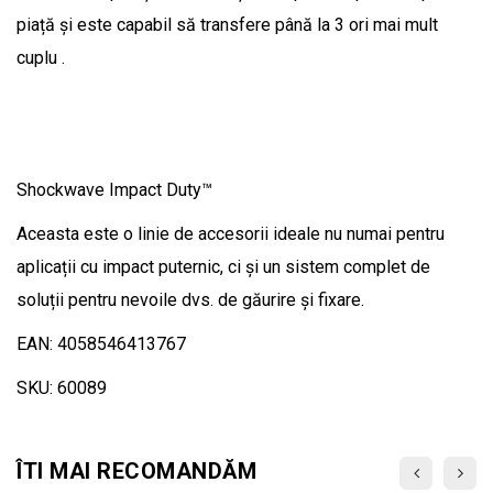
piață și este capabil să transfere până la 3 ori mai mult
cuplu .
Shockwave Impact Duty™
Aceasta este o linie de accesorii ideale nu numai pentru
aplicații cu impact puternic, ci și un sistem complet de
soluții pentru nevoile dvs. de găurire și fixare.
EAN: 4058546413767
SKU: 60089
ÎTI MAI RECOMANDĂM