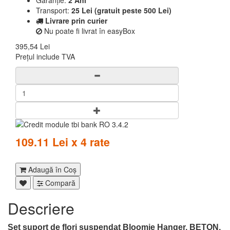
Garanție:
2 Ani
Transport:
25 Lei (gratuit peste 500 Lei)
Livrare prin curier
Nu poate fi livrat în easyBox
395,54 Lei
Prețul include TVA
109.11 Lei x 4 rate
Adaugă în Coş
Compară
Descriere
Set suport de flori suspendat Bloomie Hanger, BETON,