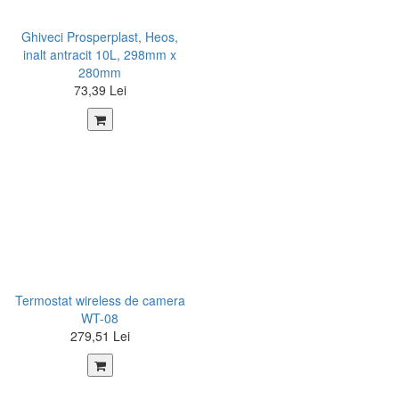
Ghiveci Prosperplast, Heos,
inalt antracit 10L, 298mm x
280mm
73,39 Lei
Termostat wireless de camera
WT-08
279,51 Lei