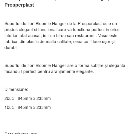
Prosperplast
Suportul de flori Bloomie Hanger de la Prosperplast este un
produs elegant si functional care va functiona perfect in orice
interior, atat acasa , intr-un birou sau restaurant . Vasul este
fabricat din plastic de înaltă calitate, ceea ce îl face ușor și
durabil.
Suportul de flori Bloomie Hanger are o formă subțire și elegantă ,
făcându-l perfect pentru aranjamente elegante.
Dimensiune:
2buc - 645mm x 235mm
1buc - 845mm x 235mm