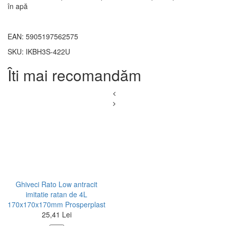
în apă
EAN: 5905197562575
SKU: IKBH3S-422U
Îti mai recomandăm
Ghiveci Rato Low antracit
imitatie ratan de 4L
170x170x170mm Prosperplast
25,41 Lei