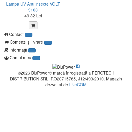
Lampa UV Anti insecte VOLT
9103
49,82 Lei
Contact
Comenzi şi livrare
Informaţii
Contul meu
©2026 BluPower® marcă înregistrată a FEROTECH
DISTRIBUTION SRL, RO26715785, J12/493/2010. Magazin
dezvoltat de
LiveCOM