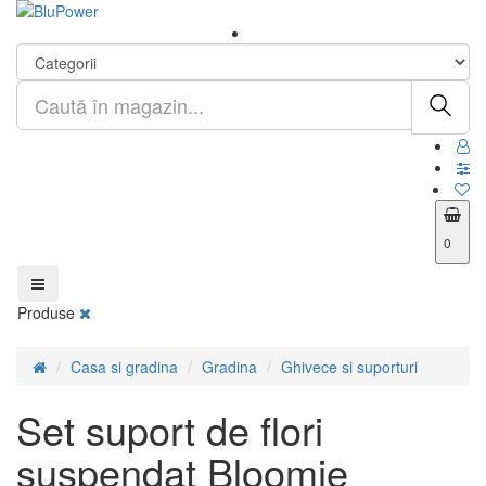
0
Produse
Casa si gradina
Gradina
Ghivece si suporturi
Set suport de flori
suspendat Bloomie