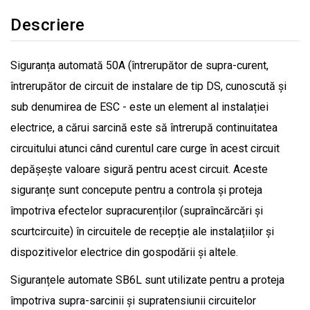
Descriere
Siguranța automată 50A (întrerupător de supra-curent,
întrerupător de circuit de instalare de tip DS, cunoscută și
sub denumirea de ESC - este un element al instalației
electrice, a cărui sarcină este să întrerupă continuitatea
circuitului atunci când curentul care curge în acest circuit
depășește valoare sigură pentru acest circuit. Aceste
siguranțe sunt concepute pentru a controla și proteja
împotriva efectelor supracurenților (supraîncărcări și
scurtcircuite) în circuitele de recepție ale instalațiilor și
dispozitivelor electrice din gospodării și altele.
Siguranțele automate SB6L sunt utilizate pentru a proteja
împotriva supra-sarcinii și supratensiunii circuitelor