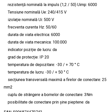
rezistență nominală la impuls (1,2 / 50) Uimp: 6000
Tensiune nominală Ue: 240/415 V
izolație nominală Ui: 500 V
frecventa curenta Hz: 50/60
durata de viata electrica: 6000
durata de viata mecanica: 100.000
indicator poziție de lucru: da
grad de protecție: IP 20
temperatura de depozitare: -30 / + 70 ° C
temperatura de lucru: -30 / + 50 ° C
secțiunea transversală maximă a firelor de conectare: 25
mm2
cuplu de strângere a bornelor de conectare: 3Nm
posibilitate de conectare prin șine pieptene: da