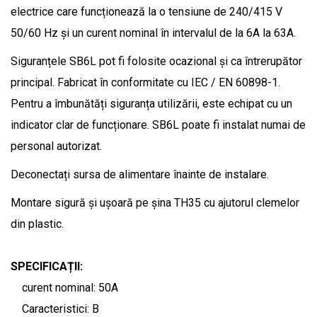
electrice care funcționează la o tensiune de 240/415 V
50/60 Hz și un curent nominal în intervalul de la 6A la 63A.
Siguranțele SB6L pot fi folosite ocazional și ca întrerupător
principal. Fabricat în conformitate cu IEC / EN 60898-1.
Pentru a îmbunătăți siguranța utilizării, este echipat cu un
indicator clar de funcționare. SB6L poate fi instalat numai de
personal autorizat.
Deconectați sursa de alimentare înainte de instalare.
Montare sigură și ușoară pe șina TH35 cu ajutorul clemelor
din plastic.
SPECIFICAȚII:
curent nominal: 50A
Caracteristici: B