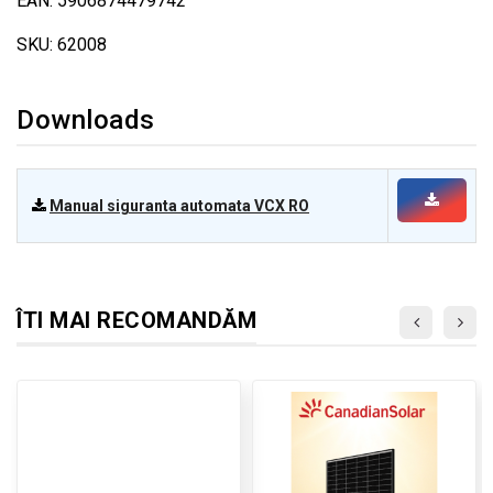
EAN: 5906874479742
SKU: 62008
Downloads
Manual siguranta automata VCX RO
ÎTI MAI RECOMANDĂM