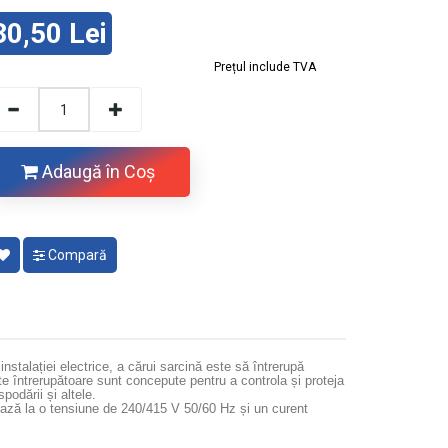
30,50 Lei
Prețul include TVA
Adaugă în Coş
Compară
stalației electrice, a cărui sarcină este să întrerupă
e întrerupătoare sunt concepute pentru a controla și proteja
spodării și altele.
onează la o tensiune de 240/415 V 50/60 Hz și un curent