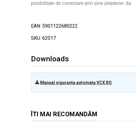
posibilitate de conectare prin șine pieptene: da
EAN: 5901122680222
SKU: 62017
Downloads
Manual siguranta automata VCX RO
ÎTI MAI RECOMANDĂM