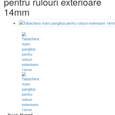
pentru rulouri exterioare
14mm
Brand:
Aluprof