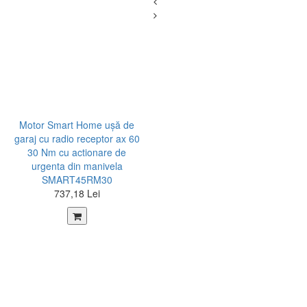
Motor Smart Home ușă de
garaj cu radio receptor ax 60
30 Nm cu actionare de
urgenta din manivela
SMART45RM30
737,18 Lei