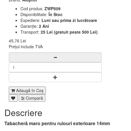
Cod produs:
ZWP509
Disponibilitate:
În Stoc
Expediere:
Luni sau prima zi lucrătoare
Garanție:
2 Ani
Transport:
25 Lei (gratuit peste 500 Lei)
45,76 Lei
Prețul include TVA
Adaugă în Coş
Compară
Descriere
Tabacheră maro pentru rulouri exterioare 14mm