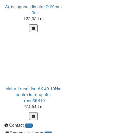
Ax octogonal din otel Ø 60mm
- 3m
122,02 Lei
Motor TrendLine AX 40 10Nm
pentru intrerupator
Trend35S10
274,54 Lei
Contact
Comenzi şi livrare