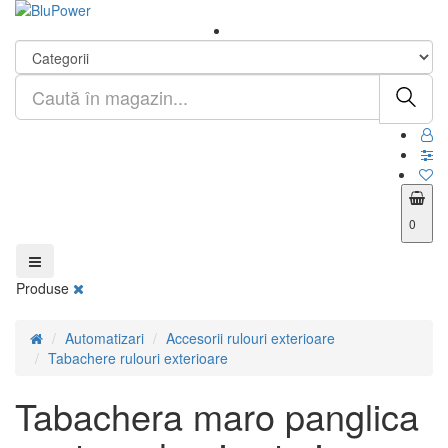
0
Produse
Automatizari
Accesorii rulouri exterioare
Tabachere rulouri exterioare
Tabachera maro panglica