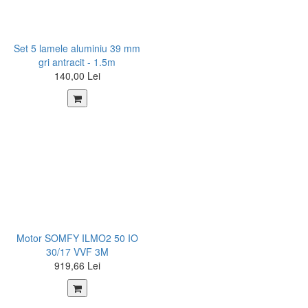
Set 5 lamele aluminiu 39 mm
gri antracit - 1.5m
140,00 Lei
Motor SOMFY ILMO2 50 IO
30/17 VVF 3M
919,66 Lei