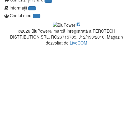
Informaţii
Contul meu
©2026 BluPower® marcă înregistrată a FEROTECH
DISTRIBUTION SRL, RO26715785, J12/493/2010. Magazin
dezvoltat de
LiveCOM