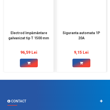
Electrod împământare
Siguranta automata 1P
galvanizat tip T 1500 mm
20A
96,59 Lei
9,15 Lei
CONTACT