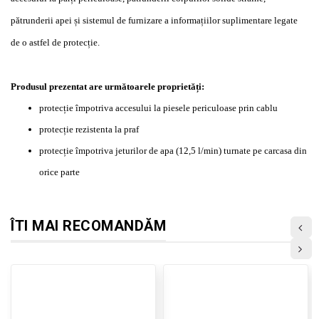
pătrunderii apei și sistemul de furnizare a informațiilor suplimentare legate
de o astfel de protecție.
Produsul prezentat are următoarele proprietăți:
protecție împotriva accesului la piesele periculoase prin cablu
protecție rezistenta la praf
protecție împotriva jeturilor de apa (12,5 l/min) turnate pe carcasa din
orice parte
ÎTI MAI RECOMANDĂM