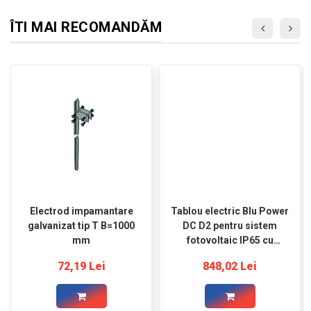
ÎTI MAI RECOMANDĂM
Electrod impamantare
Tablou electric Blu Power
galvanizat tip T B=1000
DC D2 pentru sistem
mm
fotovoltaic IP65 cu
comutator
72,19 Lei
848,02 Lei