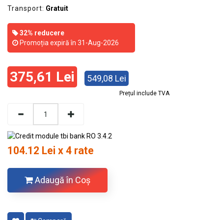
Transport:
Gratuit
32% reducere
Promoția expiră în 31-Aug-2026
375,61 Lei
549,08 Lei
Prețul include TVA
104.12 Lei x 4 rate
Adaugă în Coş