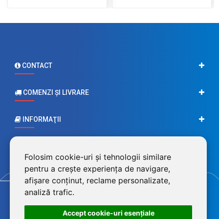
CONTACT
COMENZI ŞI LIVRARE
INFORMAŢII
CONTUL MEU
Folosim cookie-uri și tehnologii similare
pentru a crește experiența de navigare,
afișare conținut, reclame personalizate,
analiză trafic.
Accept cookie-uri esenţiale