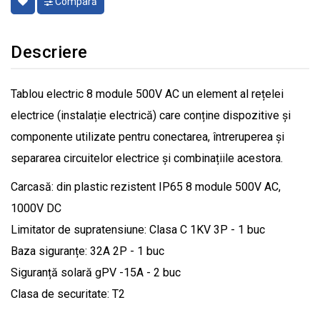
Compară
Descriere
Tablou electric 8 module 500V AC un element al rețelei
electrice (instalație electrică) care conține dispozitive și
componente utilizate pentru conectarea, întreruperea și
separarea circuitelor electrice și combinațiile acestora.
Carcasă: din plastic rezistent IP65 8 module 500V AC,
1000V DC
Limitator de supratensiune: Clasa C 1KV 3P - 1 buc
Baza siguranțe: 32A 2P - 1 buc
Siguranță solară gPV -15A - 2 buc
Clasa de securitate: T2