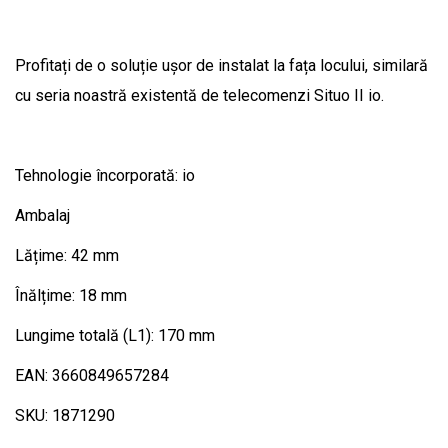
Profitați de o soluție ușor de instalat la fața locului, similară
cu seria noastră existentă de telecomenzi Situo II io.
Tehnologie încorporată: io
Ambalaj
Lățime: 42 mm
Înălțime: 18 mm
Lungime totală (L1): 170 mm
EAN: 3660849657284
SKU: 1871290