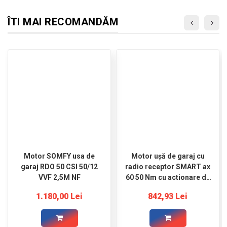
ÎTI MAI RECOMANDĂM
Motor SOMFY usa de
Motor ușă de garaj cu
garaj RDO 50 CSI 50/12
radio receptor SMART ax
VVF 2,5M NF
60 50 Nm cu actionare de
urgenta din manivela
1.180,00 Lei
842,93 Lei