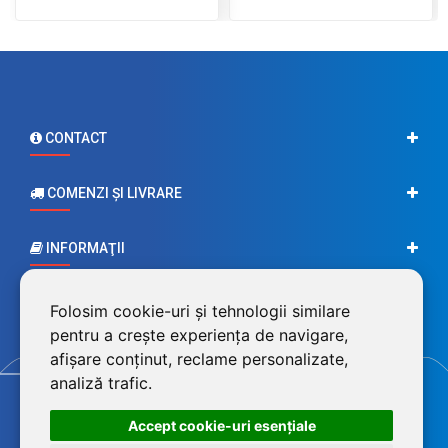
CONTACT
COMENZI ŞI LIVRARE
INFORMAŢII
CONTUL MEU
Folosim cookie-uri și tehnologii similare
pentru a crește experiența de navigare,
afișare conținut, reclame personalizate,
analiză trafic.
Accept cookie-uri esenţiale