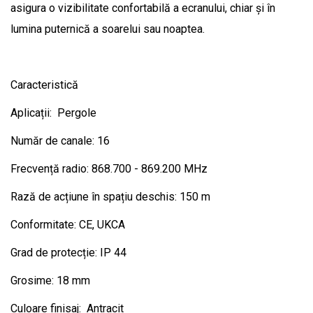
asigura o vizibilitate confortabilă a ecranului, chiar și în
lumina puternică a soarelui sau noaptea.
Caracteristică
Aplicații: Pergole
Număr de canale: 16
Frecvență radio: 868.700 - 869.200 MHz
Rază de acțiune în spațiu deschis: 150 m
Conformitate: CE, UKCA
Grad de protecție: IP 44
Grosime: 18 mm
Culoare finisaj: Antracit