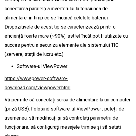
conectarea paralelă a invertorului la tensiunea de
alimentare, în timp ce se încarcă celulele bateriei.
Dispozitivele de acest tip se caracterizează printr-o
eficiență foarte mare (~90%), astfel încât pot fi utilizate cu
succes pentru a securiza elemente ale sistemului TIC
(servere, stații de lucru etc.).
Software-ul ViewPower
https://www.power-software-
download.com/viewpower.html
Vă permite să conectați sursa de alimentare la un computer
(priză USB). Folosind software-ul ViewPower , puteți, de
asemenea, să modificați și să controlați parametrii de
funcționare, să configurați mesajele trimise și să setați