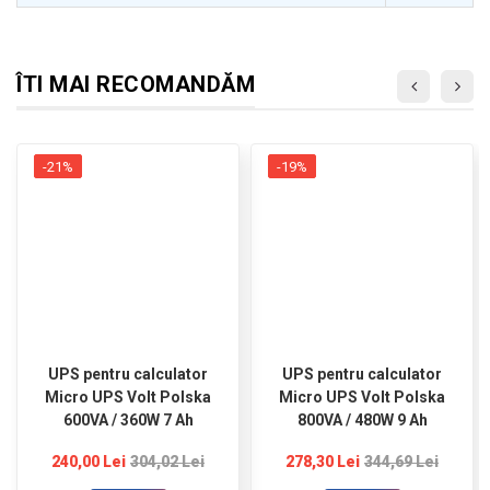
ÎTI MAI RECOMANDĂM
-21%
-19%
UPS pentru calculator
UPS pentru calculator
Micro UPS Volt Polska
Micro UPS Volt Polska
600VA / 360W 7 Ah
800VA / 480W 9 Ah
240,00 Lei
304,02 Lei
278,30 Lei
344,69 Lei