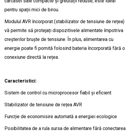
carcasei sale compacte și greutății reduse, este ideal
pentru spații mici de birou.
Modulul AVR încorporat (stabilizator de tensiune de rețea)
vă permite să protejați dispozitivele alimentate împotriva
creșterilor bruște de tensiune. În plus, alimentarea cu
energie poate fi pornită folosind bateria încorporată fără o
conexiune directă la rețea.
Caracteristici:
Sistem de control cu ​​microprocesor fiabil și eficient
Stabilizator de tensiune de rețea AVR
Funcție de economisire automată a energiei ecologice
Posibilitatea de a rula sursa de alimentare fără conectarea