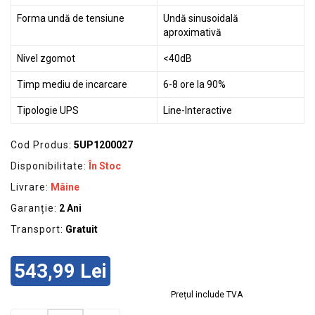
Forma undă de tensiune
Undă sinusoidală
aproximativă
Nivel zgomot
<40dB
Timp mediu de incarcare
6-8 ore la 90%
Tipologie UPS
Line-Interactive
Cod Produs:
5UP1200027
Disponibilitate:
În Stoc
Livrare:
Mâine
Garanție:
2 Ani
Transport:
Gratuit
543,99 Lei
Prețul include TVA