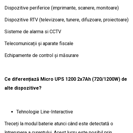
Dispozitive periferice (imprimante, scanere, monitoare)
Dispozitive RTV (televizoare, tunere, difuzoare, proiectoare)
Sisteme de alarma si CCTV
Telecomunicații și aparate fiscale
Echipamente de control și măsurare
Ce diferențiază Micro UPS 1200 2x7Ah (720/1200W) de
alte dispozitive?
Tehnologie Line-Interactive
Treceți la modul baterie atunci când este detectată o
întrerupere a curentului. Acest lucru este posibil prin