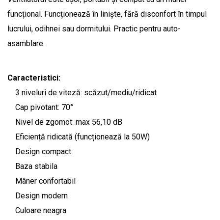
funcțional. Funcționează în liniște, fără disconfort în timpul
lucrului, odihnei sau dormitului. Practic pentru auto-
asamblare.
Caracteristici:
3 niveluri de viteză: scăzut/mediu/ridicat
Cap pivotant: 70°
Nivel de zgomot: max 56,10 dB
Eficiență ridicată (funcționează la 50W)
Design compact
Baza stabila
Mâner confortabil
Design modern
Culoare neagra