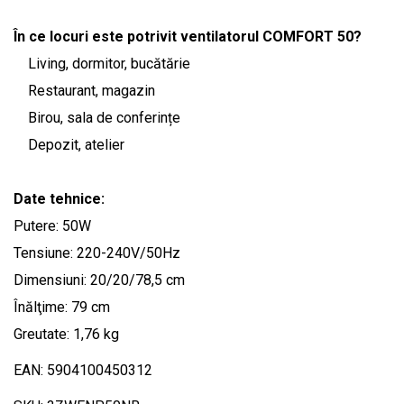
În ce locuri este potrivit ventilatorul COMFORT 50?
Living, dormitor, bucătărie
Restaurant, magazin
Birou, sala de conferințe
Depozit, atelier
Date tehnice:
Putere: 50W
Tensiune: 220-240V/50Hz
Dimensiuni: 20/20/78,5 cm
Înălţime: 79 cm
Greutate: 1,76 kg
EAN: 5904100450312