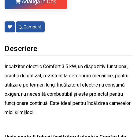
Adaugă în Coş
Compară
Descriere
Încălzitor electric Comfort 3.5 kW, un dispozitiv funcțional,
practic de utilizat, rezistent la deteriorări mecanice, pentru
utilizare pe termen lung. Încălzitorul electric nu consumă
oxigen, nu necesită combustibil și este proiectat pentru
funcționare continuă. Este ideal pentru încălzirea camerelor
mici și mijlocii.
Unde poate fi folosit încălzitorul electric Comfort de