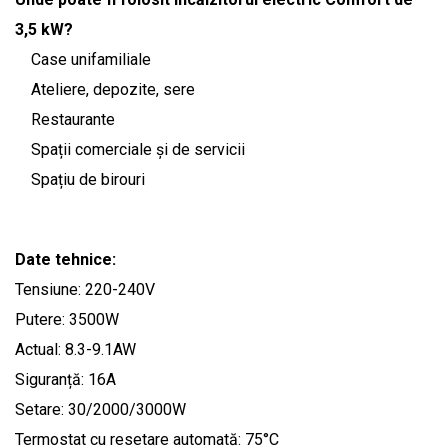
3,5 kW?
Case unifamiliale
Ateliere, depozite, sere
Restaurante
Spații comerciale și de servicii
Spațiu de birouri
Date tehnice:
Tensiune: 220-240V
Putere: 3500W
Actual: 8.3-9.1AW
Siguranță: 16A
Setare: 30/2000/3000W
Termostat cu resetare automată: 75°C