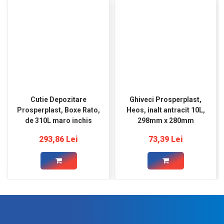
Cutie Depozitare
Ghiveci Prosperplast,
Prosperplast, Boxe Rato,
Heos, inalt antracit 10L,
de 310L maro inchis
298mm x 280mm
293,86 Lei
73,39 Lei