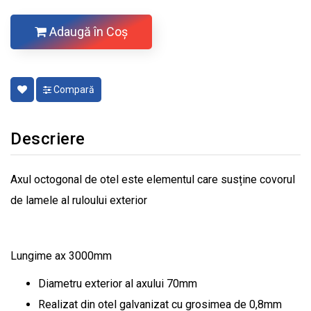
Adaugă în Coş
Compară
Descriere
Axul octogonal de otel este elementul care susține covorul
de lamele al ruloului exterior
Lungime ax 3000mm
Diametru exterior al axului 70mm
Realizat din otel galvanizat cu grosimea de 0,8mm