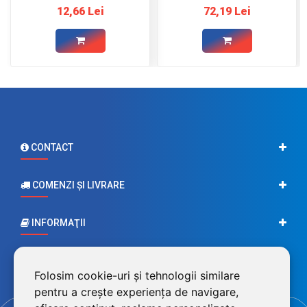
12,66 Lei
72,19 Lei
CONTACT
COMENZI ŞI LIVRARE
INFORMAŢII
CONTUL MEU
Folosim cookie-uri și tehnologii similare
pentru a crește experiența de navigare,