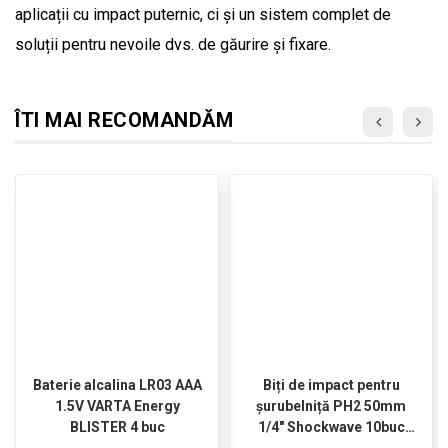
aplicații cu impact puternic, ci și un sistem complet de
soluții pentru nevoile dvs. de găurire și fixare.
ÎTI MAI RECOMANDĂM
Baterie alcalina LR03 AAA
Biți de impact pentru
1.5V VARTA Energy
șurubelniță PH2 50mm
BLISTER 4 buc
1/4" Shockwave 10buc
MILWAUKEE