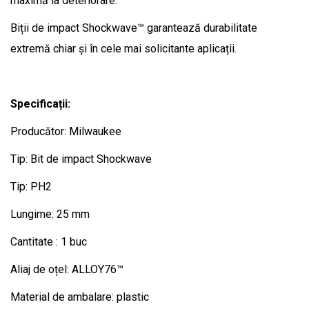
maximă la deteriorare.
Biții de impact Shockwave™ garantează durabilitate
extremă chiar și în cele mai solicitante aplicații.
Specificații:
Producător: Milwaukee
Tip: Bit de impact Shockwave
Tip: PH2
Lungime: 25 mm
Cantitate : 1 buc
Aliaj de oțel: ALLOY76™
Material de ambalare: plastic