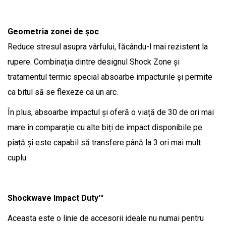
Geometria zonei de șoc
Reduce stresul asupra vârfului, făcându-l mai rezistent la
rupere. Combinația dintre designul Shock Zone și
tratamentul termic special absoarbe impacturile și permite
ca bitul să se flexeze ca un arc.
În plus, absoarbe impactul și oferă o viață de 30 de ori mai
mare în comparație cu alte biți de impact disponibile pe
piață și este capabil să transfere până la 3 ori mai mult
cuplu .
Shockwave Impact Duty™
Aceasta este o linie de accesorii ideale nu numai pentru