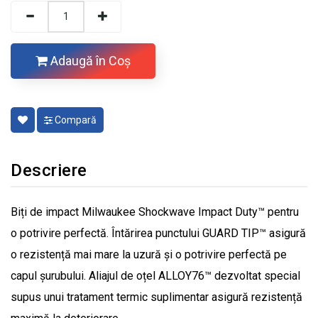
Adaugă în Coş
Compară
Descriere
Biți de impact Milwaukee Shockwave Impact Duty™ pentru
o potrivire perfectă. Întărirea punctului GUARD TIP™ asigură
o rezistență mai mare la uzură și o potrivire perfectă pe
capul șurubului. Aliajul de oțel ALLOY76™ dezvoltat special
supus unui tratament termic suplimentar asigură rezistență